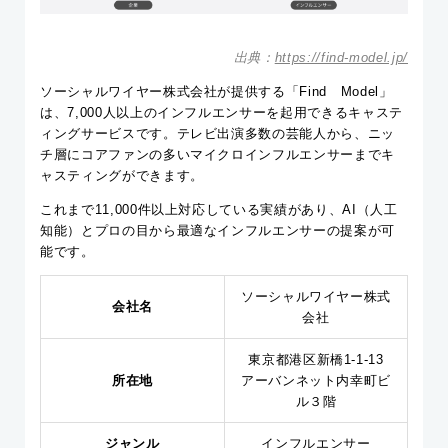
出典：
https://find-model.jp/
ソーシャルワイヤー株式会社が提供する「Find Model」
は、7,000人以上のインフルエンサーを起用できるキャステ
ィングサービスです。テレビ出演多数の芸能人から、ニッ
チ層にコアファンの多いマイクロインフルエンサーまでキ
ャスティングができます。
これまで11,000件以上対応している実績があり、AI（人工
知能）とプロの目から最適なインフルエンサーの提案が可
能です。
ソーシャルワイヤー株式
会社名
会社
東京都港区新橋1-1-13
所在地
アーバンネット内幸町ビ
ル３階
ジャンル
インフルエンサー