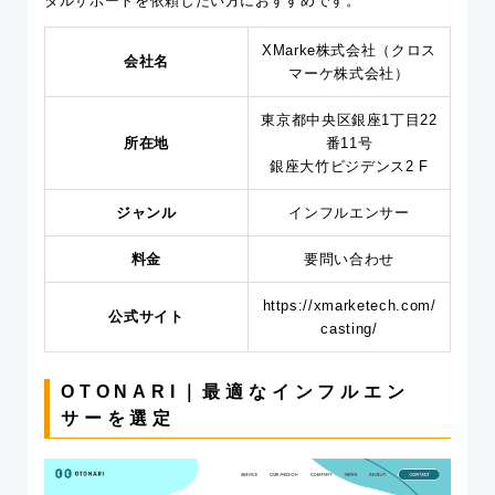
タルサポートを依頼したい方におすすめです。
XMarke株式会社（クロス
会社名
マーケ株式会社）
東京都中央区銀座1丁目22
所在地
番11号
銀座大竹ビジデンス2 F
ジャンル
インフルエンサー
料金
要問い合わせ
https://xmarketech.com/
公式サイト
casting/
OTONARI｜最適なインフルエン
サーを選定