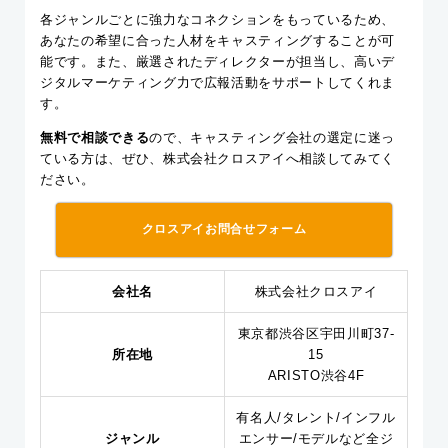
各ジャンルごとに強力なコネクションをもっているため、
あなたの希望に合った人材をキャスティングすることが可
能です。また、厳選されたディレクターが担当し、高いデ
ジタルマーケティング力で広報活動をサポートしてくれま
す。
無料で相談できる
ので、キャスティング会社の選定に迷っ
ている方は、ぜひ、株式会社クロスアイへ相談してみてく
ださい。
クロスアイお問合せフォーム
会社名
株式会社クロスアイ
東京都渋谷区宇田川町37-
所在地
15
ARISTO渋谷4F
有名人/タレント/インフル
ジャンル
エンサー/モデルなど全ジ