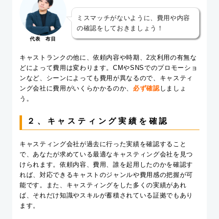
ミスマッチがないように、費用や内容
の確認をしておきましょう！
代表 布目
キャストランクの他に、依頼内容や時期、2次利用の有無な
どによって費用は変わります。CMやSNSでのプロモーショ
ンなど、シーンによっても費用が異なるので、キャスティ
ング会社に費用がいくらかかるのか、
必ず確認
しましょ
う。
２、キャスティング実績を確認
キャスティング会社が過去に行った実績を確認すること
で、あなたが求めている最適なキャスティング会社を見つ
けられます。依頼内容、費用、誰を起用したのかを確認す
れば、対応できるキャストのジャンルや費用感の把握が可
能です。また、キャスティングをした多くの実績があれ
ば、それだけ知識やスキルが蓄積されている証拠でもあり
ます。