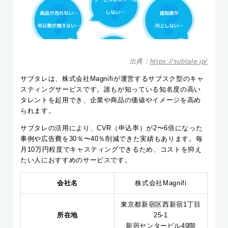
出典：
https://subtale.jp/
サブタレは、株式会社Magnifiが運営するサブスク型のキャ
スティングサービスです。誰もが知っている知名度の高い
タレントを起用でき、企業や商品の価値やイメージを高め
られます。
サブタレの活用により、CVR（申込率）が2〜6倍になった
事例や広告費を30％〜40％削減できた実績もあります。毎
月10万円程度でキャスティングできるため、コストを抑え
たい人におすすめのサービスです。
会社名
株式会社Magnifi
東京都新宿区西新宿1丁目
所在地
25-1
新宿センタービル49階