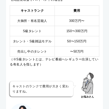
キャストランク
費用
大御所・有名芸能人
300万円〜
S級タレント
150〜300万円
タレント・S級雑誌モデル
50〜150万円
売出し中のタレント
〜50万円
（※S級タレントとは、テレビ番組へレギュラー出演してい
る有名人を指します）
キャストのランクで費用が大きく変わ
りますね。
お悩みさん