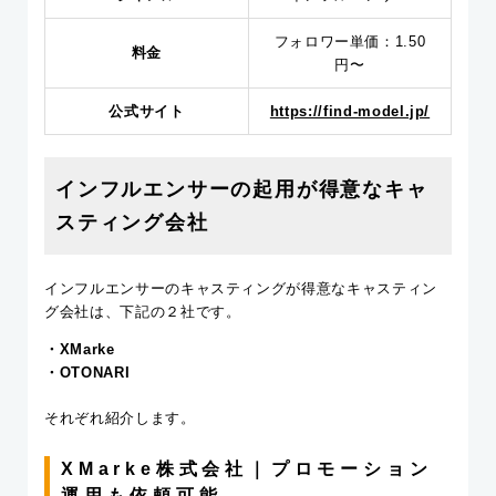
フォロワー単価：1.50
料金
円〜
公式サイト
https://find-model.jp/
インフルエンサーの起用が得意なキャ
スティング会社
インフルエンサーのキャスティングが得意なキャスティン
グ会社は、下記の２社です。
・XMarke
・OTONARI
それぞれ紹介します。
XMarke株式会社｜プロモーション
運用も依頼可能