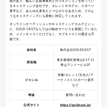
績があり、幅広い芸能事務所とのコネクションを持ってい
るキャスティング会社です。タレントやモデル、スポーツ
選手など、あらゆる著名人とつながりがあるため、どのよ
うなキャスティングにも柔軟に対応してくれます。
オンラインオーディションやキャスティングカルテといっ
た、GOLD CASTならではの独自サービスを展開しているた
め、メインキャストだけでなく、サブキャストの選定も可
能です。
会社名
株式会社GOLDCAST
東京都港区南青山4-17-11
所在地
青山アンドービル2F
俳優/タレント/文化人/ア
ジャンル
ーティスト/スポーツ選手
など
料金
要問い合わせ
公式サイト
https://goldcast.jp/