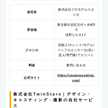
株式会社プロモデルスタ
会社名
ジオ
東京都渋谷区元代々木町8
所在地
-5
浅野ビルＢ1Ｆ
芸能人/タレント/モデル/
ジャンル
インフルエンサー/お笑い
芸人/専門家/アスリート
料金
要問い合わせ
https://youmaycasting.
公式サイト
com/
株式会社TwinStars｜デザイン・
キャスティング・撮影の自社サービ
ス