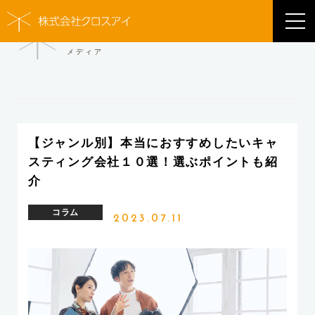
MEDIA
メディア
【ジャンル別】本当におすすめしたいキャ
スティング会社１０選！選ぶポイントも紹
介
コラム
2023.07.11