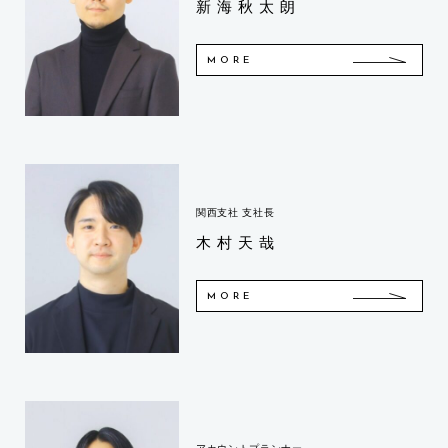
新海秋太朗
MORE
関西支社 支社長
木村天哉
MORE