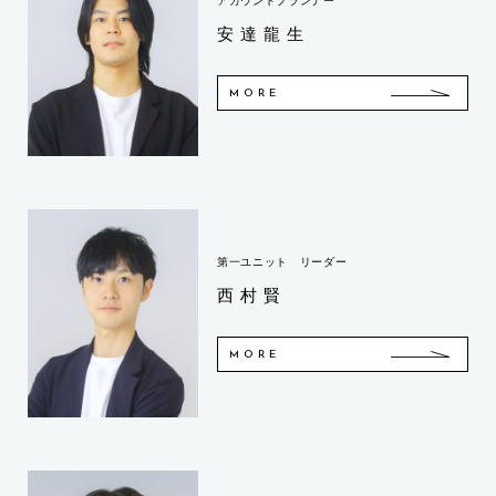
アカウントプランナー
安達龍生
MORE
第一ユニット リーダー
西村賢
MORE