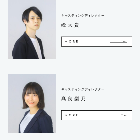
キャスティングディレクター
峰大貴
MORE
キャスティングディレクター
髙良梨乃
MORE