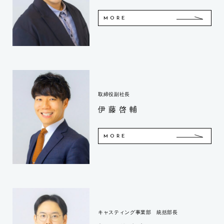
MORE
取締役副社長
伊藤啓輔
MORE
キャスティング事業部 統括部長