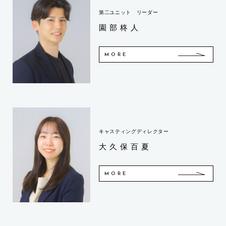
第二ユニット リーダー
園部柊人
MORE
キャスティングディレクター
大久保百夏
MORE