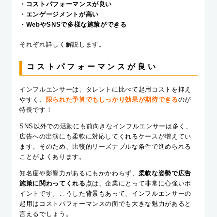
・コストパフォーマンスが良い
・エンゲージメントが高い
・WebやSNSで多様な施策ができる
それぞれ詳しく解説します。
コストパフォーマンスが良い
インフルエンサーは、タレントに比べて起用コストを抑え
やすく、
限られた予算でもしっかり効果が期待できる
のが
特長です！
SNS以外での活動にも前向きなインフルエンサーは多く、
広告への出演にも柔軟に対応してくれるケースが増えてい
ます。そのため、比較的リーズナブルな条件で進められる
ことがよくあります。
知名度や影響力があるにもかかわらず、
柔軟な姿勢で広告
施策に関わってくれる
点は、企業にとって非常に心強いポ
イントです。こうした背景もあって、インフルエンサーの
起用はコストパフォーマンスの面でも大きな魅力があると
言えるでしょう。