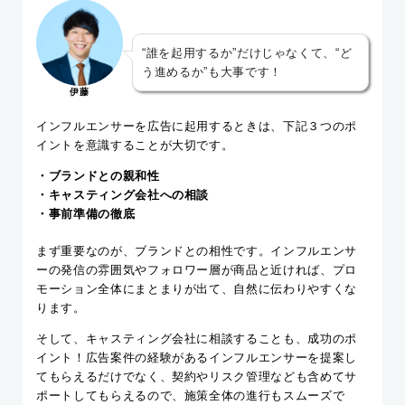
“誰を起用するか”だけじゃなくて、“ど
う進めるか”も大事です！
伊藤
インフルエンサーを広告に起用するときは、下記３つのポ
イントを意識することが大切です。
・ブランドとの親和性
・キャスティング会社への相談
・事前準備の徹底
まず重要なのが、ブランドとの相性です。インフルエンサ
ーの発信の雰囲気やフォロワー層が商品と近ければ、プロ
モーション全体にまとまりが出て、自然に伝わりやすくな
ります。
そして、キャスティング会社に相談することも、成功のポ
イント！広告案件の経験があるインフルエンサーを提案し
てもらえるだけでなく、契約やリスク管理なども含めてサ
ポートしてもらえるので、施策全体の進行もスムーズで