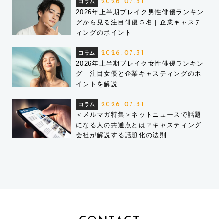
コラム
2026.07.31
2026年上半期ブレイク男性俳優ランキン
グから見る注目俳優５名｜企業キャステ
ィングのポイント
コラム
2026.07.31
2026年上半期ブレイク女性俳優ランキン
グ｜注目女優と企業キャスティングのポ
イントを解説
コラム
2026.07.31
＜メルマガ特集＞ネットニュースで話題
になる人の共通点とは？キャスティング
会社が解説する話題化の法則