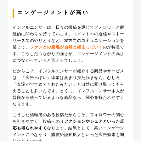
エンゲージメントが高い
インフルエンサーは、日々の投稿を通じてフォロワーと継
続的に関わりを持っています。コメントへの返信やストー
リーズでのやりとりなど、双方向のコミュニケーションを
通じて、
ファンとの距離が自然と縮まっていく
のが特長で
す。こうしたつながりの強さが、エンゲージメントの高さ
につながっていると言えるでしょう。
だからこそ、インフルエンサーが紹介する商品やサービス
は、「広告っぽい」印象はあまり持たれません。むしろ
「友達がすすめてくれたみたい」と自然に受け取ってもら
えることも多いんです。とくに、インフルエンサー本人が
普段から使っているような商品なら、関心を持たれやすく
なります。
こうした信頼感のある投稿だからこそ、フォロワーの関心
を引きやすく、投稿への
リアクションやシェアといった反
応も得られやすく
なります。結果として、高いエンゲージ
メントにつながり、購買や認知拡大といった広告効果も期