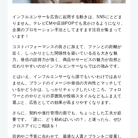
インフルエンサーを広告に起用する動きは、SNSにとどま
りません。テレビCMや店頭POPでも見かけるようになり、
企業のプロモーション手法としてますます注目が集まって
います！
コストパフォーマンスの良さに加えて、ファンとの距離が
近く、しっかりとした関係性を築いている点も大きな魅
力。発信の説得力が強く、商品やサービスの魅力が自然と
伝わりやすいのがインフルエンサーならではの強みです。
とはいえ、インフルエンサーなら誰でもいいわけではあり
ません。ブランドのイメージや発信の方向性とマッチして
いるかどうかは、しっかりチェックしたいところ。フォロ
ワーとのやりとりの雰囲気や投稿スタイルなどもふまえて
選ぶと、広告としての効果が高まりやすくなります。
さらに、契約や進行管理の面でも、ちょっとした工夫が必
要です。「誰に、どう頼めばいいの？」と迷ったら、ぜひ
クロスアイにご相談を！
目的やご予算に合わせて、最適な人選とプランをご提案し