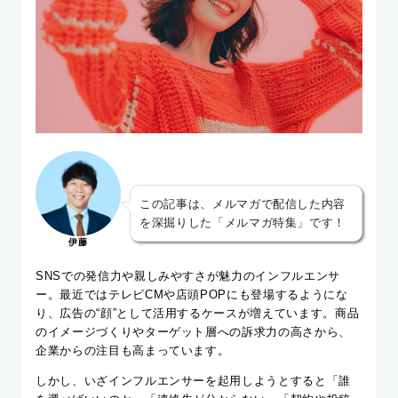
この記事は、メルマガで配信した内容
を深掘りした「メルマガ特集」です！
伊藤
SNSでの発信力や親しみやすさが魅力のインフルエンサ
ー。最近ではテレビCMや店頭POPにも登場するようにな
り、広告の“顔”として活用するケースが増えています。商品
のイメージづくりやターゲット層への訴求力の高さから、
企業からの注目も高まっています。
しかし、いざインフルエンサーを起用しようとすると「誰