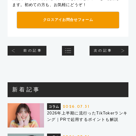
ます。初めての方も、お気軽にどうぞ！
クロスアイお問合せフォーム
前の記事
次の記事
新着記事
コラム
2026.07.31
2026年上半期に流行ったTikTokerランキ
ング｜PRで起用するポイントも解説