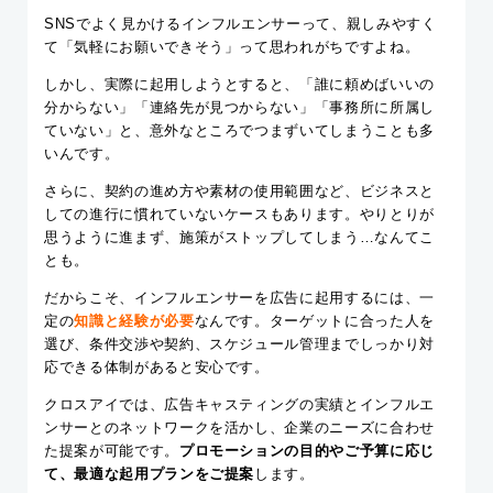
SNSでよく見かけるインフルエンサーって、親しみやすく
て「気軽にお願いできそう」って思われがちですよね。
しかし、実際に起用しようとすると、「誰に頼めばいいの
分からない」「連絡先が見つからない」「事務所に所属し
ていない」と、意外なところでつまずいてしまうことも多
いんです。
さらに、契約の進め方や素材の使用範囲など、ビジネスと
しての進行に慣れていないケースもあります。やりとりが
思うように進まず、施策がストップしてしまう…なんてこ
とも。
だからこそ、インフルエンサーを広告に起用するには、一
定の
知識と経験が必要
なんです。ターゲットに合った人を
選び、条件交渉や契約、スケジュール管理までしっかり対
応できる体制があると安心です。
クロスアイでは、広告キャスティングの実績とインフルエ
ンサーとのネットワークを活かし、企業のニーズに合わせ
た提案が可能です。
プロモーションの目的やご予算に応じ
て、最適な起用プランをご提案
します。