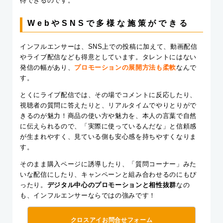
待できるのです。
WebやSNSで多様な施策ができる
インフルエンサーは、SNS上での投稿に加えて、動画配信
やライブ配信なども得意としています。タレントにはない
発信の幅があり、
プロモーションの展開方法も柔軟
なんで
す。
とくにライブ配信では、その場でコメントに反応したり、
視聴者の質問に答えたりと、リアルタイムでやりとりがで
きるのが魅力！商品の使い方や魅力を、本人の言葉で自然
に伝えられるので、「実際に使っているんだな」と信頼感
が生まれやすく、見ている側も安心感を持ちやすくなりま
す。
そのまま購入ページに誘導したり、「質問コーナー」みた
いな配信にしたり、キャンペーンと組み合わせるのにもぴ
ったり。
デジタル中心のプロモーションと相性抜群
なの
も、インフルエンサーならではの強みです！
クロスアイお問合せフォーム