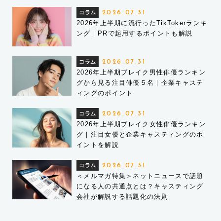
コラム
2026.07.31
2026年上半期に流行ったTikTokerランキ
ング｜PRで起用するポイントも解説
コラム
2026.07.31
2026年上半期ブレイク男性俳優ランキン
グから見る注目俳優５名｜企業キャステ
ィングのポイント
コラム
2026.07.31
2026年上半期ブレイク女性俳優ランキン
グ｜注目女優と企業キャスティングのポ
イントを解説
コラム
2026.07.31
＜メルマガ特集＞ネットニュースで話題
になる人の共通点とは？キャスティング
会社が解説する話題化の法則