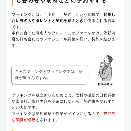
ち合わせや取材などの予約をする
ブッキングとは、「予約」「契約」という意味で、
起用し
たい有名人やタレントと契約を結ぶとき
に使用される言葉
です。
条件に合った有名人やタレントにオファーをかけ、依頼内
容の打ち合わせやスケジュール調整を行い、契約を結びま
す。
キャスティングとブッキングでは、意
味が違うんですね。
お悩みさん
ブッキングを成立させるためには、取材や撮影の日程調整
や出演料、依頼内容を明確にしながら、契約書を交わすこ
とが大切です。
ブッキングは契約締結の作業がメインになるので、
専門的
な知識が必要
とされます。