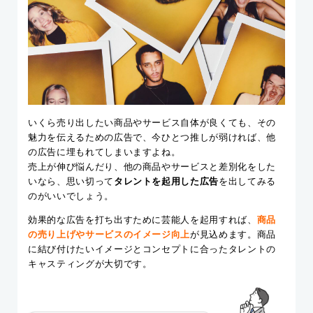
いくら売り出したい商品やサービス自体が良くても、その
魅力を伝えるための広告で、今ひとつ推しが弱ければ、他
の広告に埋もれてしまいますよね。
売上が伸び悩んだり、他の商品やサービスと差別化をした
いなら、思い切って
タレントを起用した広告
を出してみる
のがいいでしょう。
効果的な広告を打ち出すために芸能人を起用すれば、
商品
の売り上げやサービスのイメージ向上
が見込めます。商品
に結び付けたいイメージとコンセプトに合ったタレントの
キャスティングが大切です。