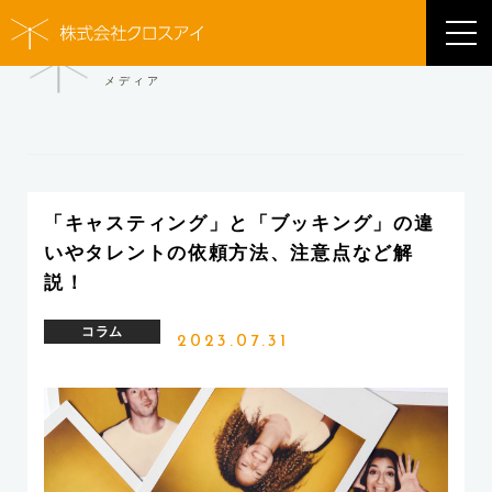
MEDIA
メディア
「キャスティング」と「ブッキング」の違
いやタレントの依頼方法、注意点など解
説！
コラム
2023.07.31