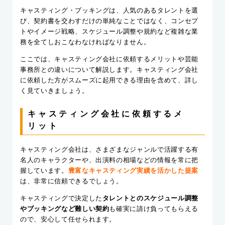
キャスティング・ブッキングは、人気のあるタレントを選
び、契約書を交わすだけの単純なことではなく、コンセプ
トやイメージ戦略、スケジュール調整や規約など複雑な業
務を全てしおこなわなければなりません。
ここでは、キャスティング会社に依頼するメリットや芸能
事務所との違いについて解説します。キャスティング会社
に依頼した方がスムーズに起用できる理由を含めて、詳し
く見ていきましょう。
キャスティング会社に依頼するメ
リット
キャスティング会社は、さまざまなジャンルで活躍する有
名人のキャラクターや、出演料の相場などの情報を常に把
握しています。
豊富なキャスティング実績を活かした提案
は、非常に信頼できるでしょう。
キャスティングで決定した
タレントとのスケジュール調整
やブッキングなど難しい契約
も確実に請け負ってもらえる
ので、安心して任せられます。