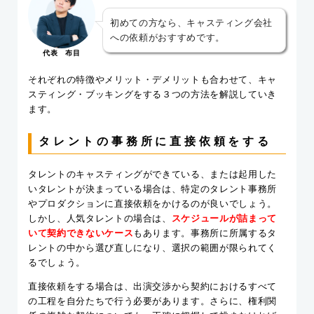
初めての方なら、キャスティング会社
への依頼がおすすめです。
代表 布目
それぞれの特徴やメリット・デメリットも合わせて、キャ
スティング・ブッキングをする３つの方法を解説していき
ます。
タレントの事務所に直接依頼をする
タレントのキャスティングができている、または起用した
いタレントが決まっている場合は、特定のタレント事務所
やプロダクションに直接依頼をかけるのが良いでしょう。
しかし、人気タレントの場合は、
スケジュールが詰まって
いて契約できないケース
もあります。事務所に所属するタ
レントの中から選び直しになり、選択の範囲が限られてく
るでしょう。
直接依頼をする場合は、出演交渉から契約におけるすべて
の工程を自分たちで行う必要があります。さらに、権利関