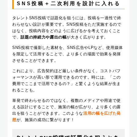
SNS投稿＋二次利用を設計に入れる
タレントSNS投稿で話題化を狙うには、投稿を一過性で終
わらせない設計が重要です。SNS投稿をただ実施するので
はなく、投稿内容をどのように広げるかを考えておくこと
で、
話題の持続力や露出の幅
が大きく広がります。
SNS投稿で撮影した素材を、SNS広告やLPなど、使用媒体
を限定して活用することで、より多くの場面で効果を発揮
させることができます。
これにより、広告契約ほど厳しい条件がなく、コストパフ
ォーマンスが高い形で運用できるのです。時には、「この
費用でここまで活用できるの？」と驚くような結果が生ま
れることも。
単発で終わらせるのではなく、複数のメディアや用途で使
える設計にすることで、施策の幅が広がり、より多くの露
出を狙うことができます。このような
活用の幅を広げた発
想
が、施策の成功に繋がります！