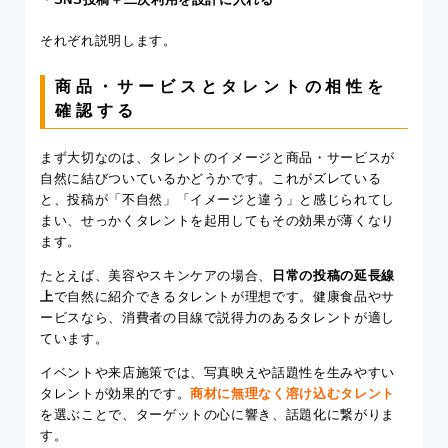
それぞれ説明します。
商品・サービスとタレントの相性を
確認する
まず大切なのは、タレントのイメージと商品・サービスが
自然に結びついているかどうかです。これがズレている
と、投稿が「不自然」「イメージと違う」と感じられてし
まい、せっかくタレントを起用してもその効果が薄くなり
ます。
たとえば、美容やスキンケアの場合、
日常の投稿の延長線
上
で自然に紹介できるタレントが理想です。健康食品やサ
ービスなら、消費者の目線で説得力のあるタレントが適し
ています。
イベントや来店施策では、写真映えや話題性を生みやすい
タレントが効果的です。
商材に無理なく溶け込むタレント
を選ぶことで、ターゲットの心に響き、話題化に繋がりま
す。