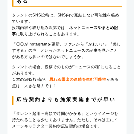
ある
タレントのSNS投稿は、SNS内で完結しない可能性を秘め
ています。
投稿内容や取り組み次第では、
ネットニュースやまとめ記
事
に取り上げられることもあります。
「◯◯がInstagramを更新。ファンから『かわいい』『美し
すぎる』の声」といったネットニュースの記事を見たこと
がある方も多いのではないでしょうか。
タレントの場合、投稿そのものが“ニュースの種”になること
があります。
１本のSNS投稿が、
思わぬ露出の連鎖を生む可能性
がある
点は、大きな魅力です！
広告契約よりも施策実施までが早い
「タレント起用＝高額で時間がかかる」というイメージを
持たれることも少なくありません。ただし、それは主にイ
メージキャラクター契約や広告契約の場合です。