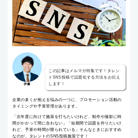
この記事はメルマガ特集です！タレン
トSNS投稿で話題化する方法をお伝え
します！
伊藤
企業の多くが抱える悩みの一つに、プロモーション活動の
タイミングや予算管理があります。
「次年度に向けて施策を打ちたいけれど、制作や撮影に時
間がかかって間に合わない」「短期間で話題を作りたいけ
れど、予算や時間が限られている」そんなときにおすすめ
なのが、タレントのSNS投稿施策です！