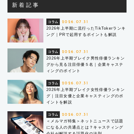
新着記事
コラム
2026.07.31
2026年上半期に流行ったTikTokerランキ
ング｜PRで起用するポイントも解説
コラム
2026.07.31
2026年上半期ブレイク男性俳優ランキン
グから見る注目俳優５名｜企業キャステ
ィングのポイント
コラム
2026.07.31
2026年上半期ブレイク女性俳優ランキン
グ｜注目女優と企業キャスティングのポ
イントを解説
コラム
2026.07.31
＜メルマガ特集＞ネットニュースで話題
になる人の共通点とは？キャスティング
会社が解説する話題化の法則