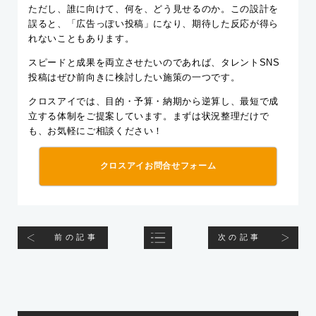
ただし、誰に向けて、何を、どう見せるのか。この設計を
誤ると、「広告っぽい投稿」になり、期待した反応が得ら
れないこともあります。
スピードと成果を両立させたいのであれば、タレントSNS
投稿はぜひ前向きに検討したい施策の一つです。
クロスアイでは、目的・予算・納期から逆算し、最短で成
立する体制をご提案しています。まずは状況整理だけで
も、お気軽にご相談ください！
クロスアイお問合せフォーム
前の記事
次の記事