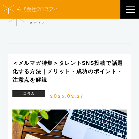
MEDIA
メディア
＜メルマガ特集＞タレントSNS投稿で話題
化する方法｜メリット・成功のポイント・
注意点を解説
コラム
2026.02.27