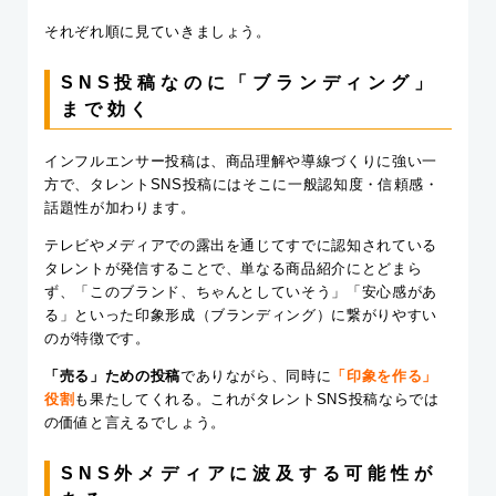
それぞれ順に見ていきましょう。
SNS投稿なのに「ブランディング」
まで効く
インフルエンサー投稿は、商品理解や導線づくりに強い一
方で、タレントSNS投稿にはそこに一般認知度・信頼感・
話題性が加わります。
テレビやメディアでの露出を通じてすでに認知されている
タレントが発信することで、単なる商品紹介にとどまら
ず、「このブランド、ちゃんとしていそう」「安心感があ
る」といった印象形成（ブランディング）に繋がりやすい
のが特徴です。
「売る」ための投稿
でありながら、同時に
「印象を作る」
役割
も果たしてくれる。これがタレントSNS投稿ならでは
の価値と言えるでしょう。
SNS外メディアに波及する可能性が