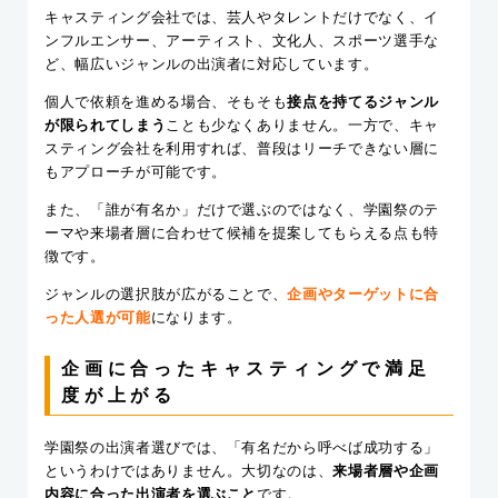
キャスティング会社では、芸人やタレントだけでなく、イ
ンフルエンサー、アーティスト、文化人、スポーツ選手な
ど、幅広いジャンルの出演者に対応しています。
個人で依頼を進める場合、そもそも
接点を持てるジャンル
が限られてしまう
ことも少なくありません。一方で、キャ
スティング会社を利用すれば、普段はリーチできない層に
もアプローチが可能です。
また、「誰が有名か」だけで選ぶのではなく、学園祭のテ
ーマや来場者層に合わせて候補を提案してもらえる点も特
徴です。
ジャンルの選択肢が広がることで、
企画やターゲットに合
った人選が可能
になります。
企画に合ったキャスティングで満足
度が上がる
学園祭の出演者選びでは、「有名だから呼べば成功する」
というわけではありません。大切なのは、
来場者層や企画
内容に合った出演者を選ぶこと
です。