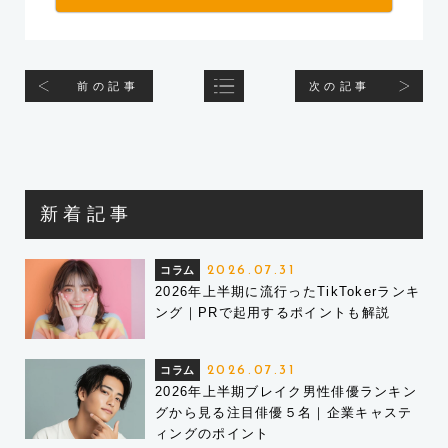
前の記事
次の記事
新着記事
コラム
2026.07.31
2026年上半期に流行ったTikTokerランキ
ング｜PRで起用するポイントも解説
コラム
2026.07.31
2026年上半期ブレイク男性俳優ランキン
グから見る注目俳優５名｜企業キャステ
ィングのポイント