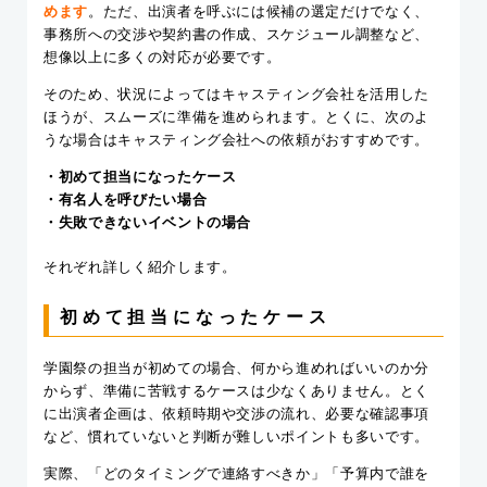
めます
。ただ、出演者を呼ぶには候補の選定だけでなく、
事務所への交渉や契約書の作成、スケジュール調整など、
想像以上に多くの対応が必要です。
そのため、状況によってはキャスティング会社を活用した
ほうが、スムーズに準備を進められます。とくに、次のよ
うな場合はキャスティング会社への依頼がおすすめです。
・初めて担当になったケース
・有名人を呼びたい場合
・失敗できないイベントの場合
それぞれ詳しく紹介します。
初めて担当になったケース
学園祭の担当が初めての場合、何から進めればいいのか分
からず、準備に苦戦するケースは少なくありません。とく
に出演者企画は、依頼時期や交渉の流れ、必要な確認事項
など、慣れていないと判断が難しいポイントも多いです。
実際、「どのタイミングで連絡すべきか」「予算内で誰を