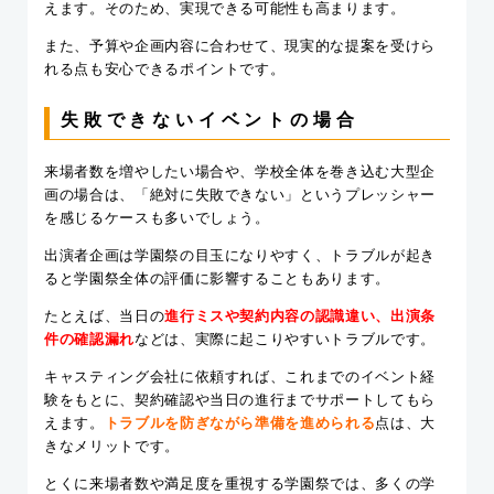
えます。そのため、実現できる可能性も高まります。
また、予算や企画内容に合わせて、現実的な提案を受けら
れる点も安心できるポイントです。
失敗できないイベントの場合
来場者数を増やしたい場合や、学校全体を巻き込む大型企
画の場合は、「絶対に失敗できない」というプレッシャー
を感じるケースも多いでしょう。
出演者企画は学園祭の目玉になりやすく、トラブルが起き
ると学園祭全体の評価に影響することもあります。
たとえば、当日の
進行ミスや契約内容の認識違い、出演条
件の確認漏れ
などは、実際に起こりやすいトラブルです。
キャスティング会社に依頼すれば、これまでのイベント経
験をもとに、契約確認や当日の進行までサポートしてもら
えます。
トラブルを防ぎながら準備を進められる
点は、大
きなメリットです。
とくに来場者数や満足度を重視する学園祭では、多くの学