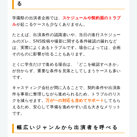
る
学園祭の出演者企画では、
スケジュールや契約面のトラブ
ル
が起こるケースも少なくありません。
たとえば、出演条件の認識違いや、当日の進行スケジュー
ルのズレ、SNS投稿や撮影に関する条件確認の漏れなど
は、実際によくあるトラブルです。場合によっては、企画
そのものに影響が出ることもあります。
とくに学生だけで進める場合は、「どこを確認すべきか」
が分からず、重要な条件を見落としてしまうケースも多い
です。
キャスティング会社が間に入ることで、契約条件や出演条
件を事前に整理しながら進められるため、トラブルのリス
クを減らせます。
万が一の対応も含めてサポート
してもら
えるため、安心して準備を進めやすい点も大きなメリット
です。
幅広いジャンルから出演者を呼べる