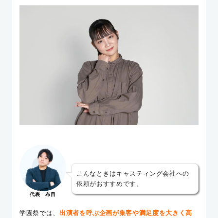
こんなときはキャスティング会社への
依頼がおすすめです。
代表 布目
学園祭では、
出演者を呼ぶ企画が集客や満足度を大きく高