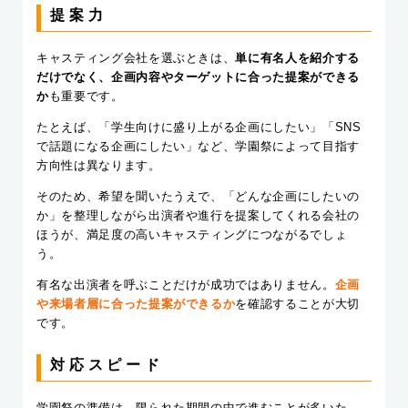
提案力
キャスティング会社を選ぶときは、
単に有名人を紹介する
だけでなく、企画内容やターゲットに合った提案ができる
か
も重要です。
たとえば、「学生向けに盛り上がる企画にしたい」「SNS
で話題になる企画にしたい」など、学園祭によって目指す
方向性は異なります。
そのため、希望を聞いたうえで、「どんな企画にしたいの
か」を整理しながら出演者や進行を提案してくれる会社の
ほうが、満足度の高いキャスティングにつながるでしょ
う。
有名な出演者を呼ぶことだけが成功ではありません。
企画
や来場者層に合った提案ができるか
を確認することが大切
です。
対応スピード
学園祭の準備は、限られた期間の中で進むことが多いた