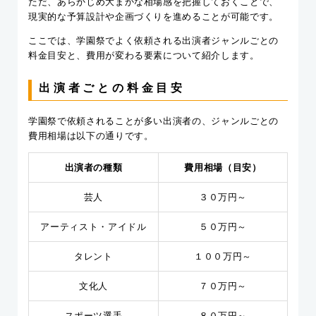
ただ、あらかじめ大まかな相場感を把握しておくことで、
現実的な予算設計や企画づくりを進めることが可能です。
ここでは、学園祭でよく依頼される出演者ジャンルごとの
料金目安と、費用が変わる要素について紹介します。
出演者ごとの料金目安
学園祭で依頼されることが多い出演者の、ジャンルごとの
費用相場は以下の通りです。
出演者の種類
費用相場（目安）
芸人
３０万円～
アーティスト・アイドル
５０万円～
タレント
１００万円～
文化人
７０万円～
スポーツ選手
８０万円～