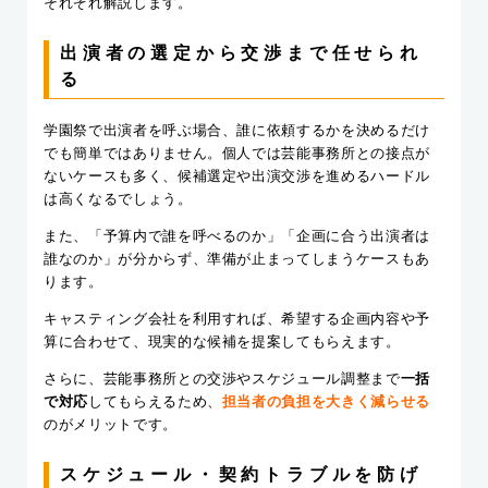
それぞれ解説します。
出演者の選定から交渉まで任せられ
る
学園祭で出演者を呼ぶ場合、誰に依頼するかを決めるだけ
でも簡単ではありません。個人では芸能事務所との接点が
ないケースも多く、候補選定や出演交渉を進めるハードル
は高くなるでしょう。
また、「予算内で誰を呼べるのか」「企画に合う出演者は
誰なのか」が分からず、準備が止まってしまうケースもあ
ります。
キャスティング会社を利用すれば、希望する企画内容や予
算に合わせて、現実的な候補を提案してもらえます。
さらに、芸能事務所との交渉やスケジュール調整まで
一括
で対応
してもらえるため、
担当者の負担を大きく減らせる
のがメリットです。
スケジュール・契約トラブルを防げ