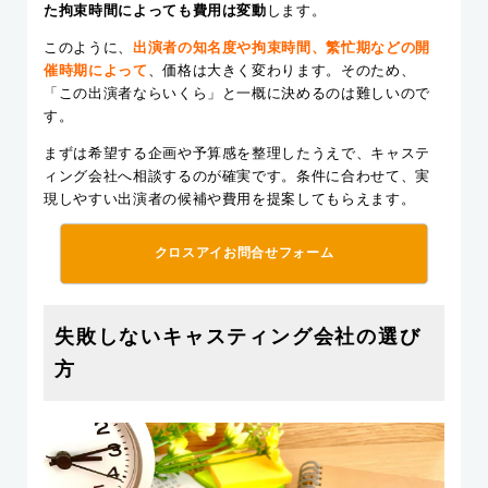
た拘束時間によっても費用は変動
します。
このように、
出演者の知名度や拘束時間、繁忙期などの開
催時期によって
、価格は大きく変わります。そのため、
「この出演者ならいくら」と一概に決めるのは難しいので
す。
まずは希望する企画や予算感を整理したうえで、キャステ
ィング会社へ相談するのが確実です。条件に合わせて、実
現しやすい出演者の候補や費用を提案してもらえます。
クロスアイお問合せフォーム
失敗しないキャスティング会社の選び
方