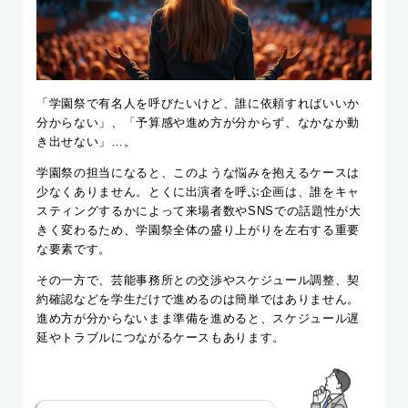
「学園祭で有名人を呼びたいけど、誰に依頼すればいいか
分からない」、「予算感や進め方が分からず、なかなか動
き出せない」…。
学園祭の担当になると、このような悩みを抱えるケースは
少なくありません。とくに出演者を呼ぶ企画は、誰をキャ
スティングするかによって来場者数やSNSでの話題性が大
きく変わるため、学園祭全体の盛り上がりを左右する重要
な要素です。
その一方で、芸能事務所との交渉やスケジュール調整、契
約確認などを学生だけで進めるのは簡単ではありません。
進め方が分からないまま準備を進めると、スケジュール遅
延やトラブルにつながるケースもあります。