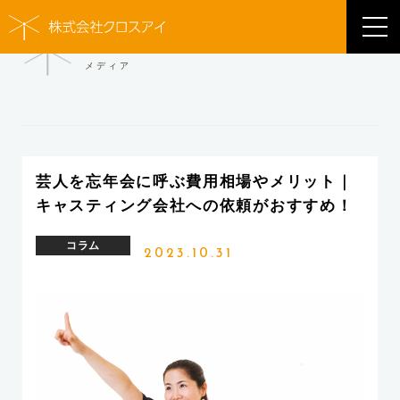
MEDIA
メディア
芸人を忘年会に呼ぶ費用相場やメリット｜
キャスティング会社への依頼がおすすめ！
コラム
2023.10.31