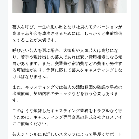
芸人を呼び、一生の思い出となり社員のモチベーションが
高まる忘年会を成功させるためには、しっかりと事前準備
をすることが大切です。
呼びたい芸人を選ぶ場合、大御所や人気芸人は高額にな
り、若手や駆け出しの芸人であれば安い費用相場になる傾
向があります。また、交通費や宿泊費などの費用が発生す
る可能性があり、予算に応じて芸人をキャスティングしな
ければなりません。
また、キャスティングでは芸人の活動範囲の確認や早めの
出演依頼、契約内容のチェックなどを行う必要もありま
す。
このような煩雑したキャスティング業務をトラブルなく行
うために、キャスティング専門企業の株式会社クロスアイ
にご依頼ください。
芸人ジャンルにも詳しいスタッフによって手厚くサポート