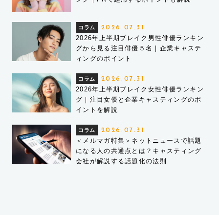
コラム
2026.07.31
2026年上半期ブレイク男性俳優ランキン
グから見る注目俳優５名｜企業キャステ
ィングのポイント
コラム
2026.07.31
2026年上半期ブレイク女性俳優ランキン
グ｜注目女優と企業キャスティングのポ
イントを解説
コラム
2026.07.31
＜メルマガ特集＞ネットニュースで話題
になる人の共通点とは？キャスティング
会社が解説する話題化の法則