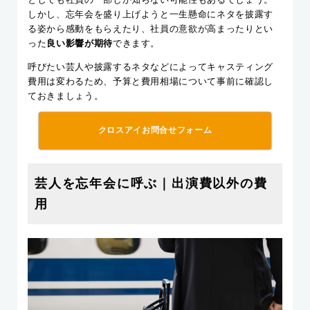
しかし、忘年会を盛り上げようと一生懸命にネタを披露す
る姿から感動をもらえたり、社員の意欲が高まったりとい
った
良い影響が期待
できます。
呼びたい芸人や披露するネタなどによってキャスティング
費用は変わるため、予算と費用相場について事前に確認し
ておきましょう。
クロスアイお問合せフォーム
芸人を忘年会に呼ぶ｜出演費以外の費
用