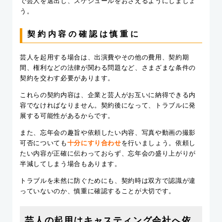
で芸人を選出し、スケジュールをおさえるようにしましょ
う。
契約内容の確認は慎重に
芸人を起用する場合は、出演費やその他の費用、契約期
間、権利などの法律が関わる問題など、さまざまな条件の
契約を交わす必要があります。
これらの契約内容は、企業と芸人がお互いに納得できる内
容でなければなりません。契約後になって、トラブルに発
展する可能性があるからです。
また、忘年会の趣旨や依頼したい内容、写真や動画の撮影
可否についても
十分にすり合わせ
を行いましょう。依頼し
たい内容が正確に伝わっておらず、忘年会の盛り上がりが
半減してしまう場合もあります。
トラブルを未然に防ぐためにも、契約時は双方で認識が違
っていないのか、慎重に確認することが大切です。
芸人の起用はキャスティング会社へ依