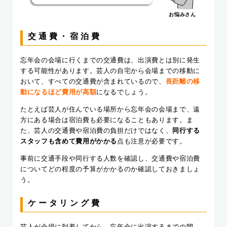
お悩みさん
交通費・宿泊費
忘年会の会場に行くまでの交通費は、出演費とは別に発生
する可能性があります。芸人の自宅から会場までの移動に
おいて、すべての交通費が含まれているので、
長距離の移
動になるほど費用が高額
になるでしょう。
たとえば芸人が住んでいる場所から忘年会の会場まで、遠
方にある場合は宿泊費も必要になることもあります。ま
た、芸人の交通費や宿泊費の負担だけではなく、
同行する
スタッフも含めて費用がかかる
点も注意が必要です。
事前に交通手段や同行する人数を確認し、交通費や宿泊費
についてどの程度の予算がかかるのか確認しておきましょ
う。
ケータリング費
芸人が会場に到着してから、忘年会に出演するまでの間