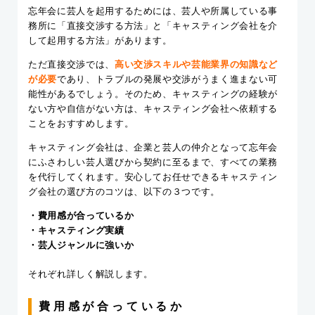
忘年会に芸人を起用するためには、芸人や所属している事
務所に「直接交渉する方法」と「キャスティング会社を介
して起用する方法」があります。
ただ直接交渉では、
高い交渉スキルや芸能業界の知識など
が必要
であり、トラブルの発展や交渉がうまく進まない可
能性があるでしょう。そのため、キャスティングの経験が
ない方や自信がない方は、キャスティング会社へ依頼する
ことをおすすめします。
キャスティング会社は、企業と芸人の仲介となって忘年会
にふさわしい芸人選びから契約に至るまで、すべての業務
を代行してくれます。安心してお任せできるキャスティン
グ会社の選び方のコツは、以下の３つです。
・費用感が合っているか
・キャスティング実績
・芸人ジャンルに強いか
それぞれ詳しく解説します。
費用感が合っているか