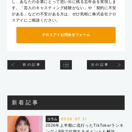
し、あなたの企業にとって思い出に残る忘年会を実現しま
す。「芸人のキャスティング経験がない」や「契約に不安
がある」などの不安がある方は、ぜひ気軽に株式会社クロ
スアイにご相談ください。
クロスアイお問合せフォーム
前の記事
次の記事
新着記事
コラム
2026.07.31
2026年上半期に流行ったTikTokerランキ
ング｜PRで起用するポイントも解説