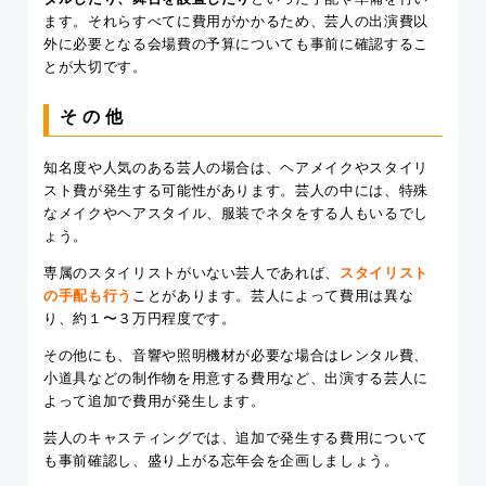
ます。それらすべてに費用がかかるため、芸人の出演費以
外に必要となる会場費の予算についても事前に確認するこ
とが大切です。
その他
知名度や人気のある芸人の場合は、ヘアメイクやスタイリ
スト費が発生する可能性があります。芸人の中には、特殊
なメイクやヘアスタイル、服装でネタをする人もいるでし
ょう。
専属のスタイリストがいない芸人であれば、
スタイリスト
の手配も行う
ことがあります。芸人によって費用は異な
り、約１〜３万円程度です。
その他にも、音響や照明機材が必要な場合はレンタル費、
小道具などの制作物を用意する費用など、出演する芸人に
よって追加で費用が発生します。
芸人のキャスティングでは、追加で発生する費用について
も事前確認し、盛り上がる忘年会を企画しましょう。