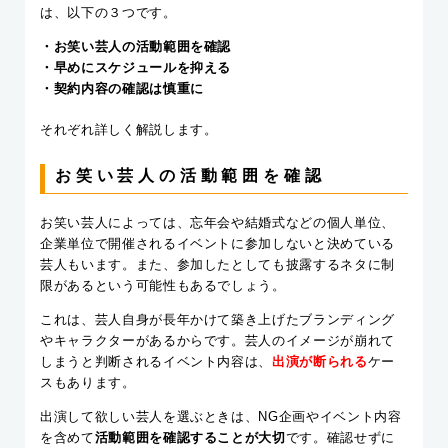
は、以下の３つです。
・お笑い芸人の活動範囲を確認
・早めにスケジュールを抑える
・契約内容の確認は慎重に
それぞれ詳しく解説します。
お笑い芸人の活動範囲を確認
お笑い芸人によっては、忘年会や結婚式などの個人単位、
企業単位で開催されるイベントに参加しないと決めている
芸人もいます。また、参加したとしても披露するネタに制
限があるという可能性もあるでしょう。
これは、芸人自身が長年かけて築き上げたブランディング
やキャラクターがあるからです。
芸人のイメージが崩れて
しまうと判断されるイベント内容は、
出演が断られる
ケー
スもあります。
出演して欲しい芸人を選ぶときは、NG企画やイベント内容
を含めて
活動範囲を確認することが大切
です。確認せずに