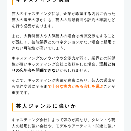
芸人のキャスティングには、企業が希望する内容に合った
芸人の選出のほかにも、芸人の活動範囲や評判の確認など
を行う必要があります。
また、大御所芸人や人気芸人の場合は出演交渉をすること
が難しく、芸能業界とのコネクションがない場合は起用で
きない可能性が高いでしょう。
キャスティングのノウハウや交渉力が弱く、業界との関係
性が薄いキャスティング会社に依頼をした場合、
理想どお
りの忘年会を開催できない
かもしれません。
そこで、キャスティング実績が豊富にあり、芸人の選出か
ら契約交渉に至るま
で十分な実力がある会社を選ぶ
ことが
重要です。
芸人ジャンルに強いか
キャスティング会社によって強みが異なり、タレントや芸
人の起用に強い会社や、モデルやアーティスト関連に強い