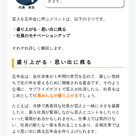
きます。
代表 布目
芸人を忘年会に呼ぶメリットは、以下の２つです。
・盛り上がる・思い出に残る
・社員のモチベーションアップ
それぞれ詳しく解説します。
盛り上がる・思い出に残る
忘年会は、会社全体が１年間の苦労を忘れて、新しい気持
ちで次の年を迎えるために開催される宴会です。そのよう
な場に、サプライズゲストで芸人が出演したら、社長をは
じめとして
社員みんなが盛り上がる
でしょう。
たとえば、冷静で真面目な社長が芸人と一緒にネタを披露
したり、新入社員が緊張しながら芸人とコントをしたりと
いった場面があるかもしれません。仕事上では気付けな
い、社員の新たな一面を見れることもあり、企画次第では
より思い出に残る忘年会を作り上げられます。