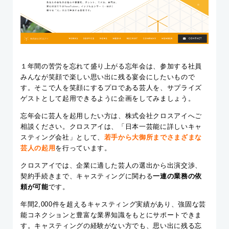
１年間の苦労を忘れて盛り上がる忘年会は、参加する社員
みんなが笑顔で楽しい思い出に残る宴会にしたいもので
す。そこで人を笑顔にするプロである芸人を、サプライズ
ゲストとして起用できるように企画をしてみましょう。
忘年会に芸人を起用したい方は、株式会社クロスアイへご
相談ください。クロスアイは、「日本一芸能に詳しいキャ
スティング会社」として、
若手から大御所までさまざまな
芸人の起用
を行っています。
クロスアイでは、企業に適した芸人の選出から出演交渉、
契約手続きまで、キャスティングに関わる
一連の業務の依
頼が可能
です。
年間2,000件を超えるキャスティング実績があり、強固な芸
能コネクションと豊富な業界知識をもとにサポートできま
す。キャスティングの経験がない方でも、思い出に残る忘