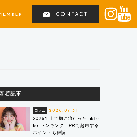
CONTACT
MEMBER
新着記事
2026.07.31
コラム
2026年上半期に流行ったTikTo
kerランキング｜PRで起用する
ポイントも解説