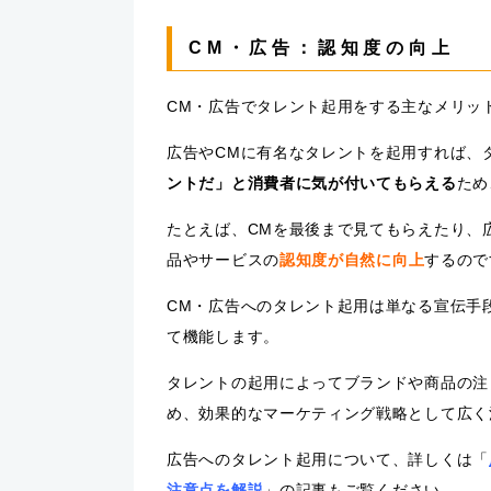
CM・広告：認知度の向上
CM・広告でタレント起用をする主なメリッ
広告やCMに有名なタレントを起用すれば、
ントだ」と消費者に気が付いてもらえる
ため
たとえば、CMを最後まで見てもらえたり、
品やサービスの
認知度が自然に向上
するので
CM・広告へのタレント起用は単なる宣伝手
て機能します。
タレントの起用によってブランドや商品の注
め、効果的なマーケティング戦略として広く
広告へのタレント起用について、詳しくは「
注意点を解説
」の記事もご覧ください。