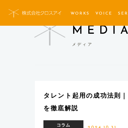
WORKS
VOICE
SER
MEDI
メディア
タレント起用の成功法則
を徹底解説
コラム
2024.10.31