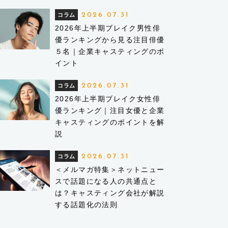
2026.07.31
コラム
2026年上半期ブレイク男性俳
優ランキングから見る注目俳優
５名｜企業キャスティングのポ
イント
2026.07.31
コラム
2026年上半期ブレイク女性俳
優ランキング｜注目女優と企業
キャスティングのポイントを解
説
2026.07.31
コラム
＜メルマガ特集＞ネットニュー
スで話題になる人の共通点と
は？キャスティング会社が解説
する話題化の法則