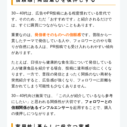
30～40代は、広告やPR投稿にある程度慣れている世代で
す。そのため、ただ「おすすめです」と紹介されるだけで
は、すぐに購買につながらないこともあります。
重要なのは、
発信者そのものへの信頼感
です。普段から一
貫したテーマで発信している人や、フォロワーとのやり取
りが自然にある人は、PR投稿でも受け入れられやすい傾向
があります。
たとえば、日頃から健康的な食生活について発信している
人が健康食品を紹介する場合、投稿に違和感が出にくくな
ります。一方で、普段の発信とまったく関係のない商材を
突然紹介すると、広告感が強くなり、フォロワーに距離を
置かれてしまう可能性も少なくありません。
30～40代向け施策では、「この人が紹介しているなら参考
にしたい」と思われる関係性が大切です。
フォロワーとの
信頼関係があるインフルエンサー
を起用することで、購入
の後押しにつながります。
実用性│暮らしに役立つ実感