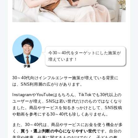
今30～40代をターゲットにした施策が
増えています！
伊藤
30～40代向けインフルエンサー施策が増えている背景に
は、SNS利用層の広がりがあります。
InstagramやYouTubeはもちろん、TikTokでも30代以上の
ユーザーが増え、SNSは若い世代だけのものではなくなり
ました。商品やサービスを知るきっかけとして、SNS投稿
や動画を参考にする30～40代も珍しくありません。
また、30～40代は、商品やサービスにお金を使う機会が多
く、
買う・選ぶ判断の中心になりやすい世代
です。自分の
美容や健康、仕事に関するものだけでなく、子どもの教