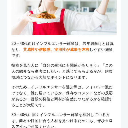
30～40代向けインフルエンサー施策は、若年層向けとは異
なり、
共感性や信頼感、実用性が成果を左右
しやすい施策
です。
投稿を見た人に「自分の生活にも関係がありそう」「この
人の紹介なら参考にしたい」と感じてもらえるかが、購買
検討につながる大切なポイントになります。
そのため、インフルエンサーを選ぶ際は、フォロワー数だ
けでなく、誰に届いているか、保存やコメントなどの反応
があるか、普段の発信と商材が自然につながるかを確認す
ることが大切です。
30～40代に届くインフルエンサー施策を検討している方
は、商材や目的に合う人材を見つけるためにも、ぜひ
クロ
スアイ
へご相談ください。