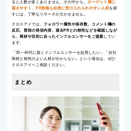
ると人数が多くありません。その中から、
ターゲット層に
届きやすく、PR投稿も自然に受け入れられやすい人材
を探
すには、丁寧なリサーチが欠かせません。
クロスアイでは、
フォロワー属性や保存数、コメント欄の
反応、普段の発信内容、過去PRとの相性などを確認しなが
ら、商材や目的に合ったインフルエンサーをご提案
してい
ます。
「30～40代に届くインフルエンサーを起用したい」「自社
商材と相性のよい人材が分からない」という場合は、ぜひ
クロスアイへご相談ください。
まとめ