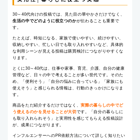
30～40代向けの投稿では、見た目の華やかさだけでなく、
生活の中でどのように役立つのか
が伝わることも重要で
す。
たとえば、時短になる、家族で使いやすい、続けやすい、
収納しやすい、忙しい日でも取り入れやすいなど、具体的
な利用シーンが見える投稿は購買検討につながりやすくな
ります。
とくに30～40代は、仕事や家事、育児、介護、自分の健康
管理など、日々の中で考えることが多い世代です。そのた
め、「便利そう」「自分の悩みに合っている」「家族にも
使えそう」と感じられる情報は、行動のきっかけになりま
す。
商品をただ紹介するだけではなく、
実際の暮らしの中でど
う使えるのかを見せることが大切
です。「自分の暮らしに
も取り入れられそう」と実用性を感じてもらえる投稿設計
が、成果につながります。
インフルエンサーへのPR依頼方法について詳しく知りたい