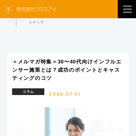
MEDIA
メディア
＜メルマガ特集＞30〜40代向けインフルエ
ンサー施策とは？成功のポイントとキャス
ティングのコツ
コラム
2026.07.01