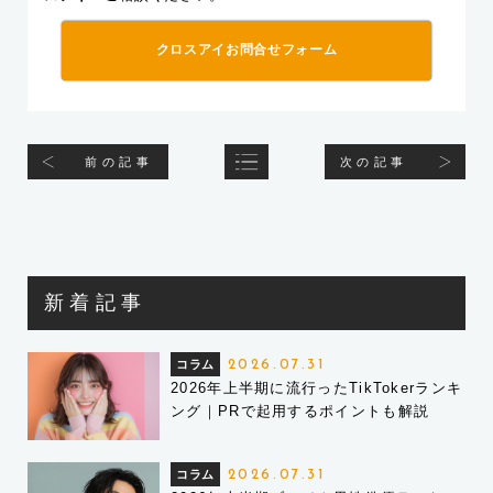
クロスアイお問合せフォーム
前の記事
次の記事
新着記事
コラム
2026.07.31
2026年上半期に流行ったTikTokerランキ
ング｜PRで起用するポイントも解説
コラム
2026.07.31