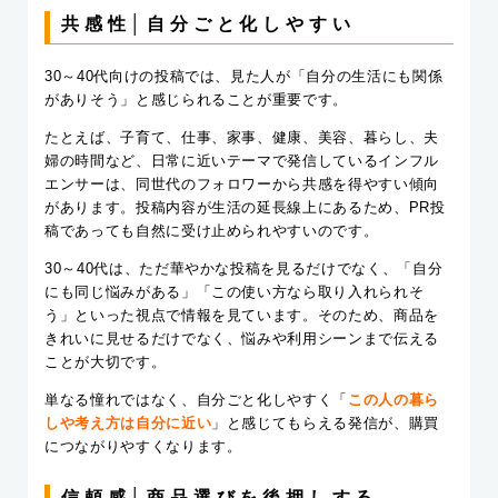
共感性│自分ごと化しやすい
30～40代向けの投稿では、見た人が「自分の生活にも関係
がありそう」と感じられることが重要です。
たとえば、子育て、仕事、家事、健康、美容、暮らし、夫
婦の時間など、日常に近いテーマで発信しているインフル
エンサーは、同世代のフォロワーから共感を得やすい傾向
があります。投稿内容が生活の延長線上にあるため、PR投
稿であっても自然に受け止められやすいのです。
30～40代は、ただ華やかな投稿を見るだけでなく、「自分
にも同じ悩みがある」「この使い方なら取り入れられそ
う」といった視点で情報を見ています。そのため、商品を
きれいに見せるだけでなく、悩みや利用シーンまで伝える
ことが大切です。
単なる憧れではなく、自分ごと化しやすく「
この人の暮ら
しや考え方は自分に近い
」と感じてもらえる発信が、購買
につながりやすくなります。
信頼感│商品選びを後押しする