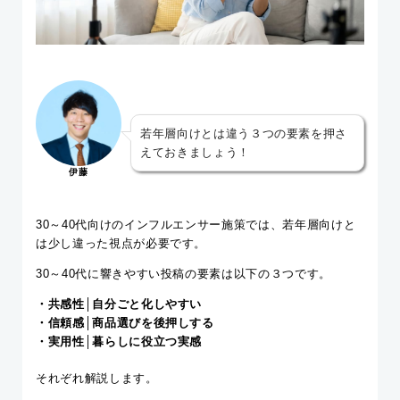
若年層向けとは違う３つの要素を押さ
えておきましょう！
伊藤
30～40代向けのインフルエンサー施策では、若年層向けと
は少し違った視点が必要です。
30～40代に響きやすい投稿の要素は以下の３つです。
・共感性│自分ごと化しやすい
・信頼感│商品選びを後押しする
・実用性│暮らしに役立つ実感
それぞれ解説します。