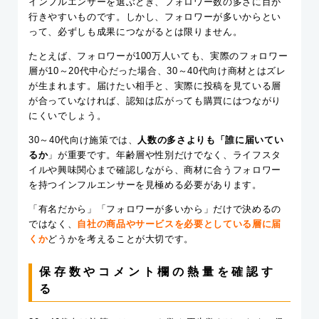
インフルエンサーを選ぶとき、フォロワー数の多さに目が
行きやすいものです。しかし、フォロワーが多いからとい
って、必ずしも成果につながるとは限りません。
たとえば、フォロワーが100万人いても、実際のフォロワー
層が10～20代中心だった場合、30～40代向け商材とはズレ
が生まれます。届けたい相手と、実際に投稿を見ている層
が合っていなければ、認知は広がっても購買にはつながり
にくいでしょう。
30～40代向け施策では、
人数の多さよりも「誰に届いてい
るか
」が重要です。年齢層や性別だけでなく、ライフスタ
イルや興味関心まで確認しながら、商材に合うフォロワー
を持つインフルエンサーを見極める必要があります。
「有名だから」「フォロワーが多いから」だけで決めるの
ではなく、
自社の商品やサービスを必要としている層に届
くか
どうかを考えることが大切です。
保存数やコメント欄の熱量を確認す
る