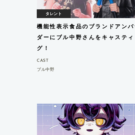
スポーツ選手
タレント
機能性表示食品のブランドアンバ
ダーにブル中野さんをキャスティ
グ！
CAST
ブル中野