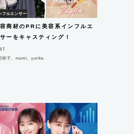
ンフルエンサー
容商材のPRに美容系インフルエ
サーをキャスティング！
ST
裕子、mami、yurika