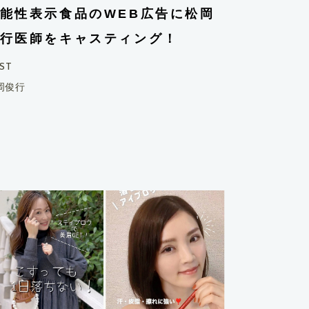
能性表示食品のWEB広告に松岡
行医師をキャスティング！
ST
岡俊行