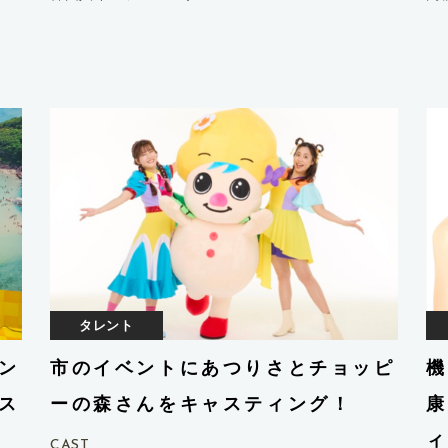
タレント
ン
市のイベントにあつりさとチョッピ
機
ス
ーの森さんをキャスティング！
康
ィ
CAST