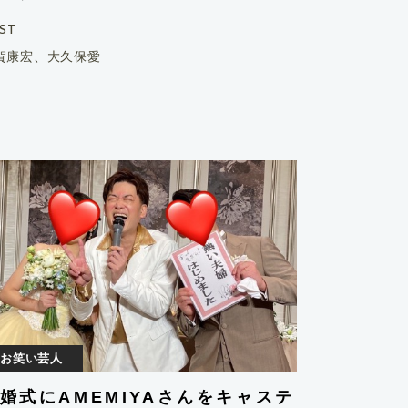
ST
賀康宏、大久保愛
お笑い芸人
婚式にAMEMIYAさんをキャステ