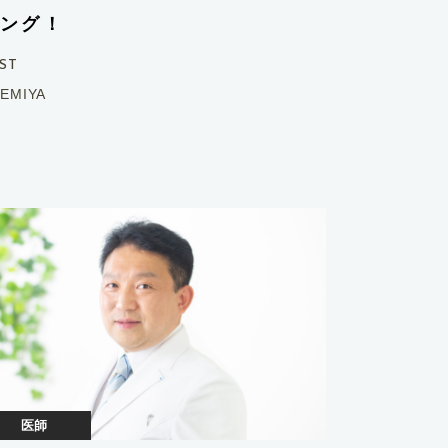
ング！
ST
EMIYA
医師