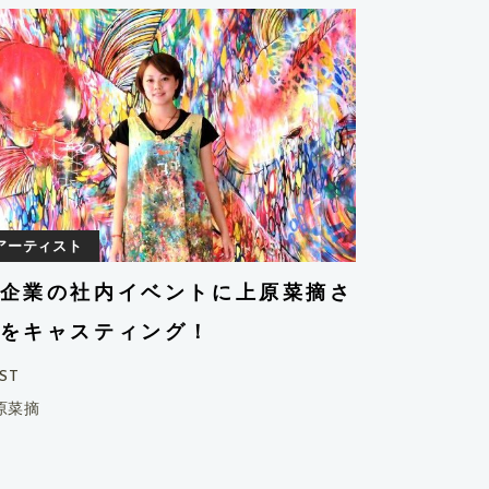
アーティスト
企業の社内イベントに上原菜摘さ
をキャスティング！
ST
原菜摘