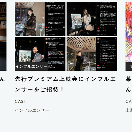
インフルエンサー
ん
先行プレミアム上映会にインフルエ
某
ンサーをご招待！
ん
CAST
CA
インフルエンサー
上