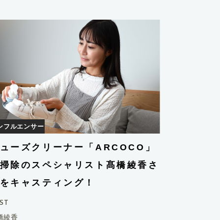
ンフルエンサー
ューズクリーナー「ARCOCO」
掃除のスペシャリスト髙橋綾香さ
をキャスティング！
ST
橋綾香