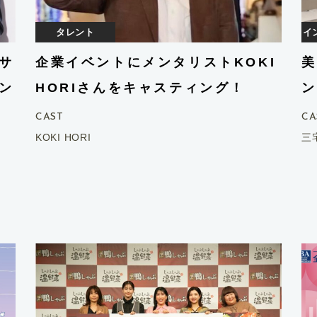
タレント
イ
サ
企業イベントにメンタリストKOKI
美
ン
HORIさんをキャスティング！
ン
CAST
CA
KOKI HORI
三宅