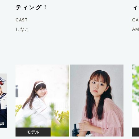
ティング！
ィ
CAST
CA
しなこ
AM
インフルエンサー
モデル