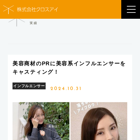
WORKS
実績
美容商材のPRに美容系インフルエンサーを
キャスティング！
インフルエンサー
2024.10.31