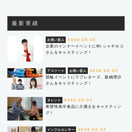
最新実績
お笑い芸人
2026.08.03
企業のインナーイベントにMr.シャチホコ
さんをキャスティング！
アスリート
お笑い芸人
2026.08.03
競輪イベントにラブレターズ、新鍋理沙
さんをキャスティング！
タレント
2026.08.03
希望性表示食品に介護士をキャスティン
グ！
インフルエンサー
2026.08.03