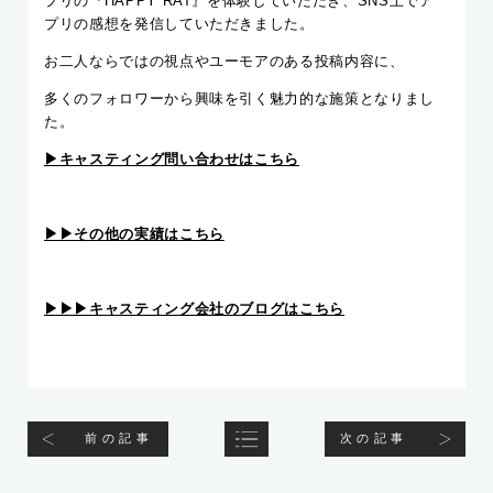
プリの『HAPPY RAT』を体験していただき、SNS上でア
プリの感想を発信していただきました。
お二人ならではの視点やユーモアのある投稿内容に、
多くのフォロワーから興味を引く魅力的な施策となりまし
た。
▶︎キャスティング問い合わせはこちら
▶︎▶︎その他の実績はこちら
▶︎▶︎▶︎キャスティング会社のブログはこちら
前の記事
次の記事