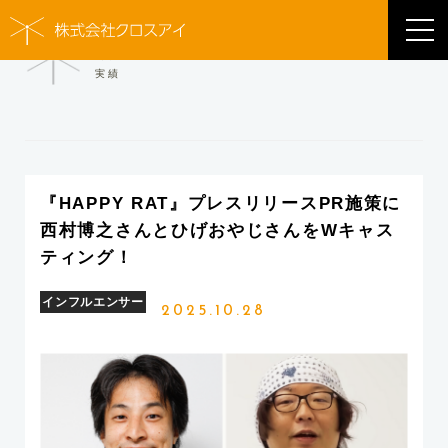
WORKS
実績
『HAPPY RAT』プレスリリースPR施策に
西村博之さんとひげおやじさんをWキャス
ティング！
インフルエンサー
2025.10.28