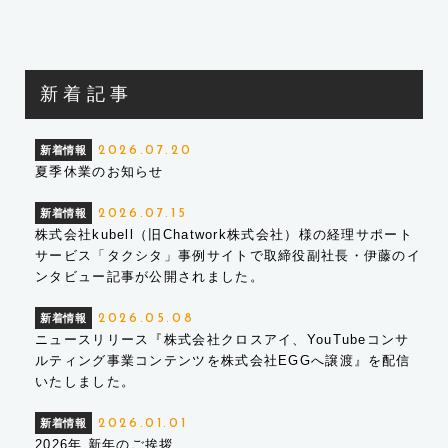
新着記事
新着情報
2026.07.20
夏季休業のお知らせ
新着情報
2026.07.15
株式会社kubell（旧Chatwork株式会社）様の経理サポート
サービス「タクシタ」事例サイトで取締役副社長・伊藤のイ
ンタビュー記事が公開されました。
新着情報
2026.05.08
ニュースリリース『株式会社クロスアイ、YouTubeコンサ
ルティング事業コンテンツを株式会社EGGへ譲渡』を配信
いたしました。
新着情報
2026.01.01
2026年 新年のご挨拶