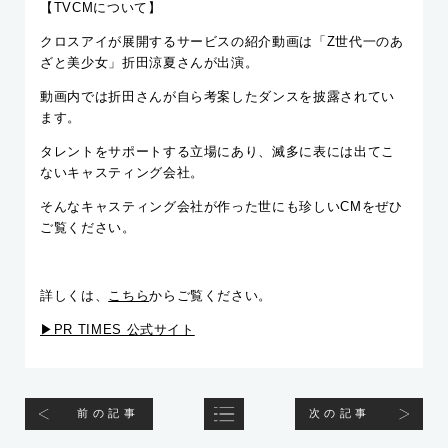
【TVCMについて】
クロスアイが展開するサービスの紹介動画は「Z世代一のあ
ざと美少女」折田涼夏さんが出演。
動画内では折田さんが自ら考案したダンスを披露されてい
ます。
タレントをサポートする立場にあり、滅多に表には出てこ
ないキャスティング会社。
そんなキャスティング会社が作った世にも珍しいCMをぜひ
ご覧ください。
詳しくは、
こちら
からご覧ください。
▶︎PR TIMES 公式サイト
前の記事
次の記事