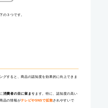
下の３つです。
ングすると、商品の認知度を効果的に向上できま
に
消費者の目に留まり
ます。特に、認知度の高い
商品の情報が
テレビやSNSで拡散
されやすいで