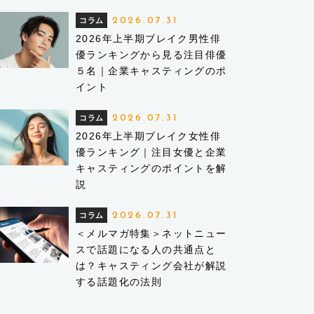
2026.07.31
コラム
2026年上半期ブレイク男性俳
優ランキングから見る注目俳優
５名｜企業キャスティングのポ
イント
2026.07.31
コラム
2026年上半期ブレイク女性俳
優ランキング｜注目女優と企業
キャスティングのポイントを解
説
2026.07.31
コラム
＜メルマガ特集＞ネットニュー
スで話題になる人の共通点と
は？キャスティング会社が解説
する話題化の法則