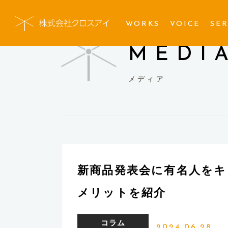
WORKS
VOICE
SER
MEDI
メディア
新商品発表会に有名人を
メリットを紹介
コラム
2024.06.28