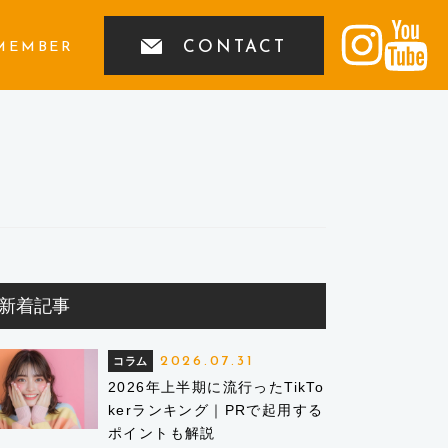
CONTACT
MEMBER
新着記事
2026.07.31
コラム
2026年上半期に流行ったTikTo
kerランキング｜PRで起用する
ポイントも解説