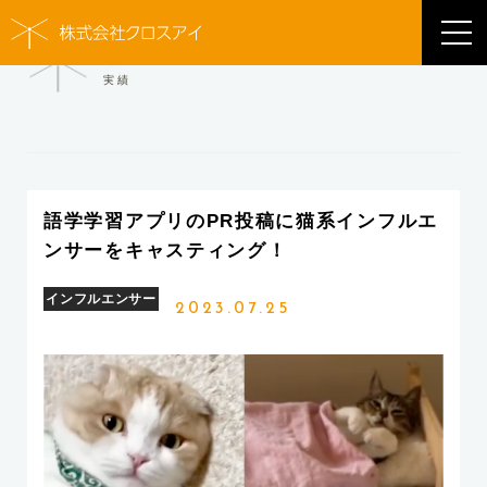
WORKS
実績
語学学習アプリのPR投稿に猫系インフルエ
ンサーをキャスティング！
インフルエンサー
2023.07.25