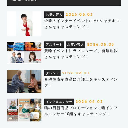
お笑い芸人
2026.08.03
企業のインナーイベントにMr.シャチホコ
さんをキャスティング！
アスリート
お笑い芸人
2026.08.03
競輪イベントにラブレターズ、新鍋理沙
さんをキャスティング！
タレント
2026.08.03
希望性表示食品に介護士をキャスティン
グ！
インフルエンサー
2026.08.03
猫の日新商品プロモーションに猫インフ
ルエンサー10組をキャスティング！