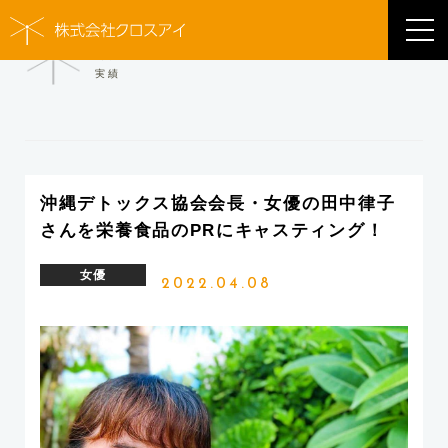
WORKS
実績
沖縄デトックス協会会長・女優の田中律子
さんを栄養食品のPRにキャスティング！
女優
2022.04.08