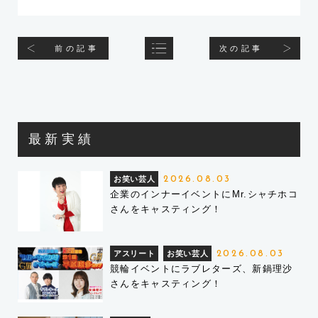
前の記事
次の記事
最新実績
お笑い芸人
2026.08.03
企業のインナーイベントにMr.シャチホコ
さんをキャスティング！
アスリート
お笑い芸人
2026.08.03
競輪イベントにラブレターズ、新鍋理沙
さんをキャスティング！