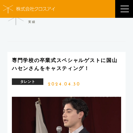
WORKS
実績
専門学校の卒業式スペシャルゲストに国山
ハセンさんをキャスティング！
タレント
2024.04.30