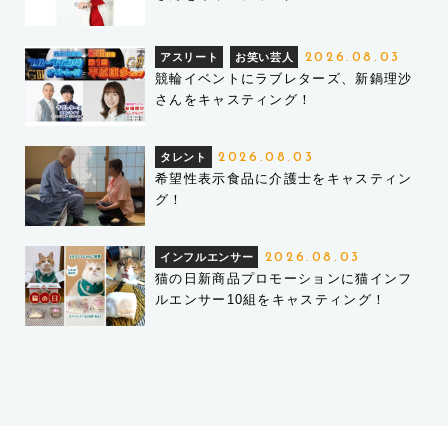
アスリート
お笑い芸人
2026.08.03
競輪イベントにラブレターズ、新鍋理沙
さんをキャスティング！
タレント
2026.08.03
希望性表示食品に介護士をキャスティン
グ！
インフルエンサー
2026.08.03
猫の日新商品プロモーションに猫インフ
ルエンサー10組をキャスティング！