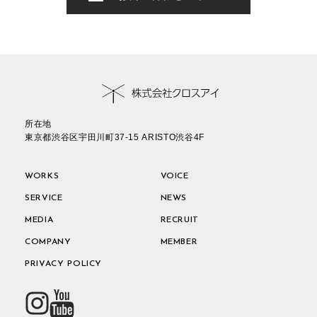
所在地
東京都渋谷区宇田川町37-15 ARISTO渋谷4F
WORKS
VOICE
SERVICE
NEWS
MEDIA
RECRUIT
COMPANY
MEMBER
PRIVACY POLICY