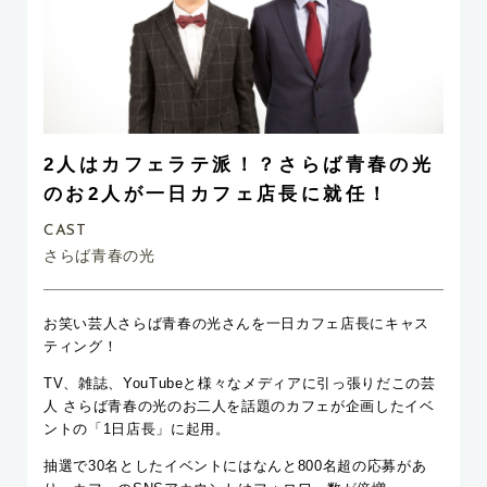
2人はカフェラテ派！？さらば青春の光
のお2人が一日カフェ店長に就任！
CAST
さらば青春の光
お笑い芸人さらば青春の光さんを一日カフェ店長にキャス
ティング！
TV、雑誌、YouTubeと様々なメディアに引っ張りだこの芸
人 さらば青春の光のお二人を話題のカフェが企画したイベ
ントの「1日店長」に起用。
抽選で30名としたイベントにはなんと800名超の応募があ