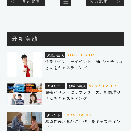
前の記事
次の記事
最新実績
お笑い芸人
2026.08.03
企業のインナーイベントにMr.シャチホコ
さんをキャスティング！
アスリート
お笑い芸人
2026.08.03
競輪イベントにラブレターズ、新鍋理沙
さんをキャスティング！
タレント
2026.08.03
希望性表示食品に介護士をキャスティン
グ！