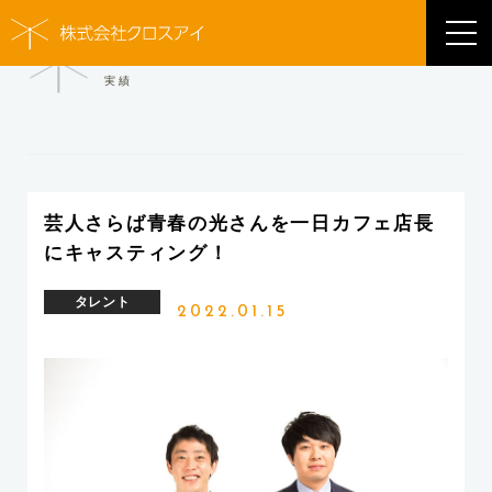
WORKS
実績
芸人さらば青春の光さんを一日カフェ店長
にキャスティング！
タレント
2022.01.15