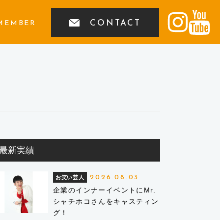
CONTACT
MEMBER
最新実績
2026.08.03
お笑い芸人
企業のインナーイベントにMr.
シャチホコさんをキャスティン
グ！