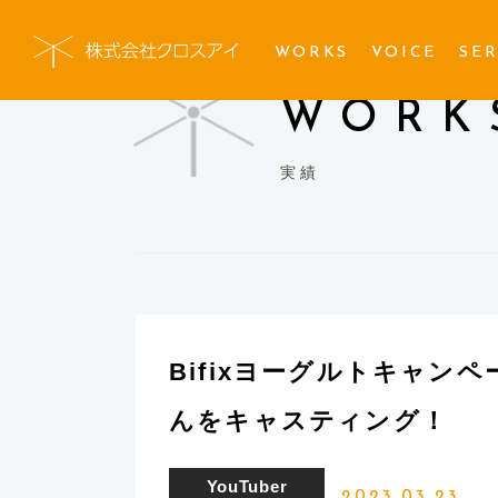
WORKS
VOICE
SER
WORK
実績
Bifixヨーグルトキャン
んをキャスティング！
YouTuber
2023.03.23