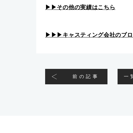
▶︎▶︎その他の実績はこちら
▶︎▶︎▶︎キャスティング会社のブ
前の記事
一