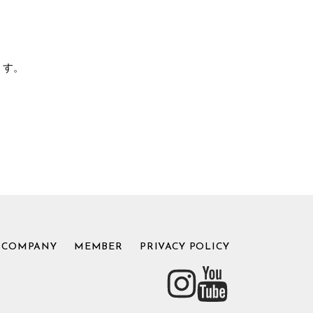
ます。
COMPANY
MEMBER
PRIVACY POLICY