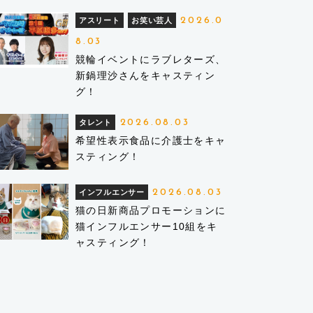
2026.0
アスリート
お笑い芸人
8.03
競輪イベントにラブレターズ、
新鍋理沙さんをキャスティン
グ！
2026.08.03
タレント
希望性表示食品に介護士をキャ
スティング！
2026.08.03
インフルエンサー
猫の日新商品プロモーションに
猫インフルエンサー10組をキ
ャスティング！