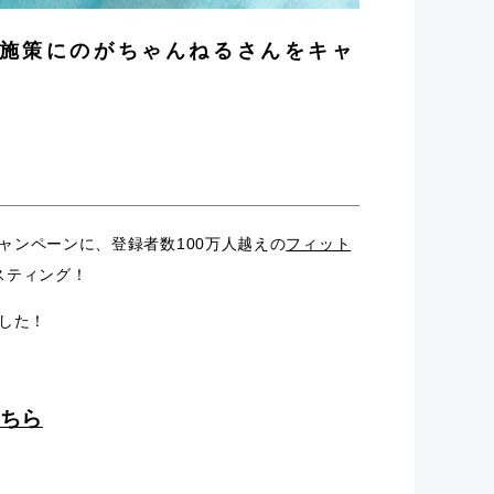
ーン施策にのがちゃんねるさんをキャ
キャンペーンに、登録者数100万人越えの
フィット
スティング！
した！
こちら