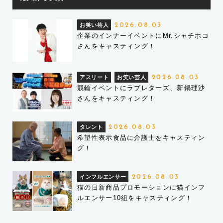
お笑い芸人
2026.08.03
企業のインナーイベントにMr.シャチホコ
さんをキャスティング！
アスリート
お笑い芸人
2026.08.03
競輪イベントにラブレターズ、新鍋理沙
さんをキャスティング！
タレント
2026.08.03
希望性表示食品に介護士をキャスティン
グ！
インフルエンサー
2026.08.03
猫の日新商品プロモーションに猫インフ
ルエンサー10組をキャスティング！