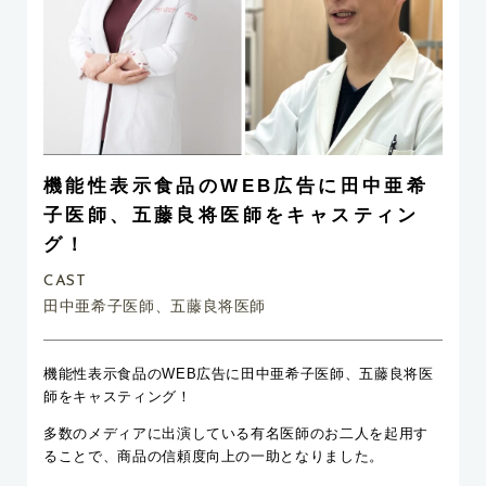
機能性表示食品のWEB広告に田中亜希
子医師、五藤良将医師をキャスティン
グ！
CAST
田中亜希子医師、五藤良将医師
機能性表示食品の
WEB
広告に田中亜希子医師、五藤良将医
師をキャスティング！
多数のメディアに出演している有名医師のお二人を起用す
ることで、商品の信頼度向上の一助となりました。