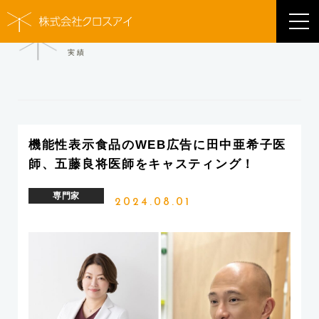
WORKS
実績
機能性表示食品のWEB広告に田中亜希子医
師、五藤良将医師をキャスティング！
専門家
2024.08.01