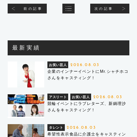
前の記事
次の記事
最新実績
お笑い芸人
2026.08.03
企業のインナーイベントにMr.シャチホコ
さんをキャスティング！
アスリート
お笑い芸人
2026.08.03
競輪イベントにラブレターズ、新鍋理沙
さんをキャスティング！
タレント
2026.08.03
希望性表示食品に介護士をキャスティン