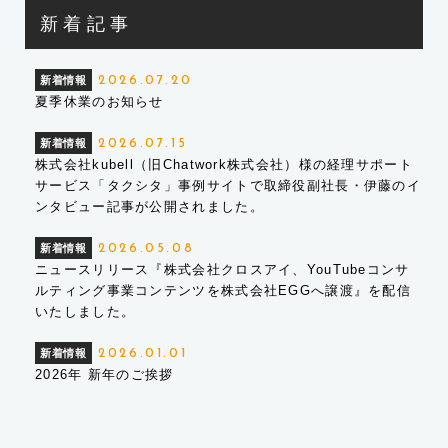
新着記事
新着情報
2026.07.20
夏季休業のお知らせ
新着情報
2026.07.15
株式会社kubell（旧Chatwork株式会社）様の経理サポート
サービス「タクシタ」事例サイトで取締役副社長・伊藤のイ
ンタビュー記事が公開されました。
新着情報
2026.05.08
ニュースリリース『株式会社クロスアイ、YouTubeコンサ
ルティング事業コンテンツを株式会社EGGへ譲渡』を配信
いたしました。
新着情報
2026.01.01
2026年 新年のご挨拶