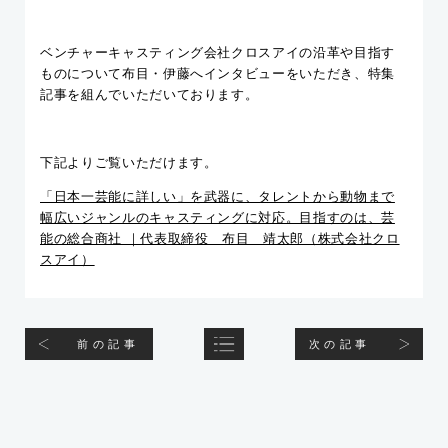
ベンチャーキャスティング会社クロスアイの沿革や目指す
ものについて布目・伊藤へインタビューをいただき、特集
記事を組んでいただいております。
下記よりご覧いただけます。
「日本一芸能に詳しい」を武器に、タレントから動物まで
幅広いジャンルのキャスティングに対応。目指すのは、芸
能の総合商社 ｜代表取締役 布目 靖太郎（株式会社クロ
スアイ）
前の記事
次の記事