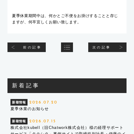
夏季休業期間中は、何かとご不便をお掛けすることと存じ
ますが、何卒宜しくお願い致します。
前の記事
次の記事
新着記事
新着情報
2026.07.20
夏季休業のお知らせ
新着情報
2026.07.15
株式会社kubell（旧Chatwork株式会社）様の経理サポート
サービス「タクシタ」事例サイトで取締役副社長・伊藤のイ