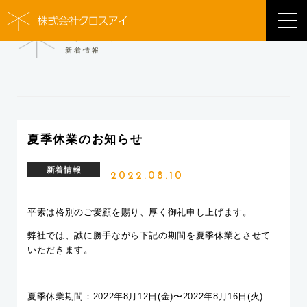
NEWS
新着情報
夏季休業のお知らせ
新着情報
2022.08.10
平素は格別のご愛顧を賜り、厚く御礼申し上げます。
弊社では、誠に勝手ながら下記の期間を夏季休業とさせて
いただきます。
夏季休業期間：2022年8月12日(金)〜2022年8月16日(火)