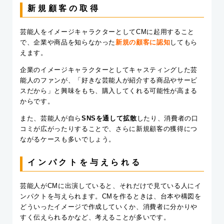
新規顧客の取得
芸能人をイメージキャラクターとしてCMに起用すること
で、企業や商品を知らなかった
新規の顧客に認知
してもら
えます。
企業のイメージキャラクターとしてキャスティングした芸
能人のファンが、「好きな芸能人が紹介する商品やサービ
スだから」と興味をもち、購入してくれる可能性が高まる
からです。
また、芸能人が自ら
SNSを通して拡散
したり、消費者の口
コミが広がったりすることで、さらに新規顧客の獲得につ
ながるケースも多いでしょう。
インパクトを与えられる
芸能人がCMに出演していると、それだけで見ている人にイ
ンパクトを与えられます。CMを作るときは、台本や構図を
どういったイメージで作成していくか、消費者に分かりや
すく伝えられるかなど、考えることが多いです。