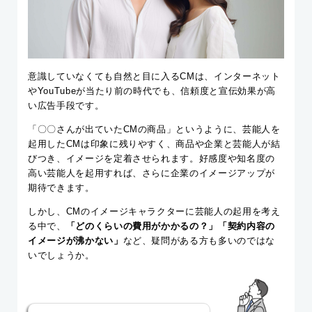
意識していなくても自然と目に入るCMは、インターネット
やYouTubeが当たり前の時代でも、
信頼度と宣伝効果
が高
い広告手段です。
「〇〇さんが出ていたCMの商品」というように、芸能人を
起用したCMは印象に残りやすく、商品や企業と芸能人が結
びつき、イメージを定着させられます。好感度や知名度の
高い芸能人を起用すれば、さらに企業のイメージアップが
期待できます。
しかし、CMのイメージキャラクターに芸能人の起用を考え
る中で、
「どのくらいの費用がかかるの？」「契約内容の
イメージが沸かない」
など、疑問がある方も多いのではな
いでしょうか。