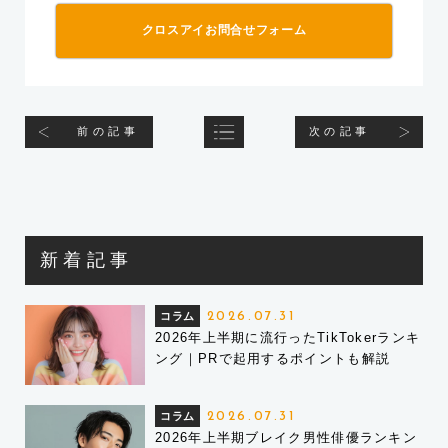
クロスアイお問合せフォーム
前の記事
次の記事
新着記事
コラム
2026.07.31
2026年上半期に流行ったTikTokerランキ
ング｜PRで起用するポイントも解説
コラム
2026.07.31
2026年上半期ブレイク男性俳優ランキン