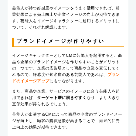
芸能人が持つ好感度やイメージをうまく活用できれば、相
乗効果による売上向上や企業イメージの向上が期待できま
す。芸能人をイメージキャラクターに起用するメリットに
ついて、それぞれ解説します。
ブランドイメージが作りやすい
イメージキャラクターとしてCMに芸能人を起用すると、商
品や企業のブランドイメージを作りやすいことがメリット
の一つです。企業の広告塔として商品や企業を宣伝してく
れるので、好感度や知名度のある芸能人であれば、
ブラン
ドのイメージアップ
にもつながります。
また、商品や企業、サービスのイメージに合う芸能人を起
用できれば、
ターゲット層に届きやすく
なり、より大きな
宣伝効果が得られるでしょう。
芸能人が出演するCMによって商品や企業のブランドイメー
ジが向上し、顧客の購買意欲が高まることで、結果的に売
上向上の効果が期待できます。