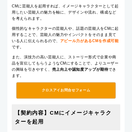
CMに芸能人を起用すれば、イメージキャラクターとして起
用したい
芸能人の魅力
を軸に、デザインや流れ、構成など
を考えられます。
個性的なキャラクターの芸能人や、話題の芸能人をCMに起
用することで、芸能人の魅力やインパクトをそのまま見て
いる人に伝えられるので、
アピール力があるCM
を作成可能
です。
また、演技力の高い芸能人に、ストーリー形式で企業や商
品を宣伝してもらうようなCMにすることで、よりユーザー
の興味を引きやすく、
売上向上や認知度アップが期待
でき
ます。
クロスアイお問合せフォーム
【契約内容】CMにイメージキャラク
ターを起用