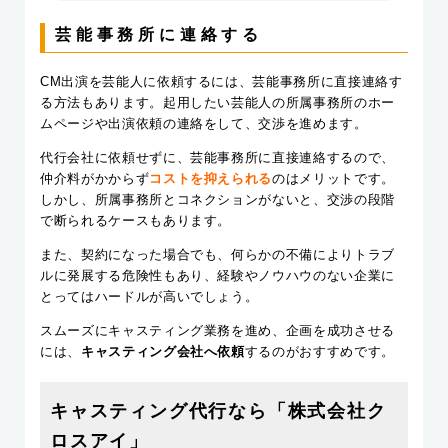
芸能事務所に連絡する
CM出演を芸能人に依頼するには、芸能事務所に直接連絡す
る方法もあります。起用したい芸能人の所属事務所のホー
ムページや出演依頼の連絡をして、交渉を進めます。
代行会社に依頼せずに、芸能事務所に直接連絡するので、
仲介料がかからず
コストを抑えられる
のはメリットです。
しかし、所属事務所とコネクションがないと、交渉の段階
で断られるケースもあります。
また、契約になった場合でも、何らかの不備によりトラブ
ルに発展する危険性もあり、
経験やノウハウのない企業
に
とってはハードルが高いでしょう。
スムーズにキャスティング業務を進め、企画を成功させる
には、
キャスティング会社へ依頼
するのがおすすめです。
キャスティング代行なら「株式会社ク
ロスアイ」