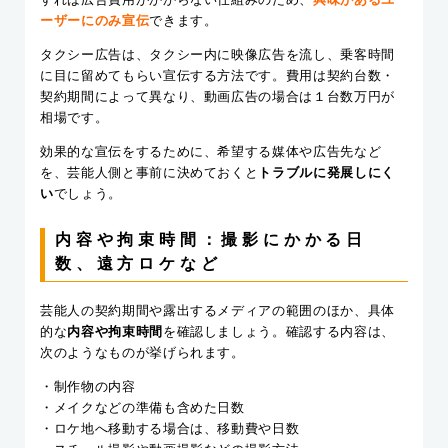
ーザーにのみ宣伝
できます。
タクシー広告は、タクシー内に映像広告を流し、乗客時間
に目に留めてもらい宣伝する方法です。費用は契約台数・
契約期間によって異なり、動画広告の場合は１台数万円が
相場です。
効果的な宣伝をするために、希望する媒体や広告先など
を、芸能人側と事前に決めておくと
トラブルに発展しにく
い
でしょう。
内容や拘束時間：撮影にかかる日
数、遠方ロケなど
芸能人の契約期間や露出するメディアの範囲のほか、具体
的な
内容や拘束時間
を確認しましょう。確認する内容は、
次のようなものが挙げられます。
・制作物の内容
・メイクなどの準備も含めた日数
・ロケ地へ移動する場合は、移動費や日数