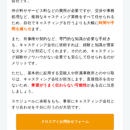
会社です。
仲介料やサービス料などの費用が必要ですが、交渉や事務
処理など、複雑なキャスティング業務をすべて任せられる
ため、自社でキャスティングを行うよりも大幅に
時間や手
間
を減らせ
ます。
また、肖像権や契約など、専門的な知識が必要な手続き
も、キャスティング会社に依頼すれば、経験と知識が豊富
なスタッフが対応してくれます。そのため、キャスティン
グ経験やノウハウがない企業でも安心して任せられるのが
メリットです。
ただし、基本的に起用する芸能人や所属事務所とのやり取
りは、キャスティング会社が担当します。直接指示を出せ
ないため、
希望がうまく伝わらない可能性
がある点に注意
しましょう。
スケジュールに余裕をもち、事前にキャスティング会社と
すり合わせを十分に行うのが大切です。
クロスアイお問合せフォーム