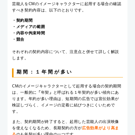
芸能人をCMのイメージキャラクターに起用する場合の確認
すべき契約内容は、以下のとおりです。
・契約期間
・メディアの範囲
・内容や拘束時間
・競合
それぞれの契約内容について、注意点と併せて詳しく解説
します。
期間：１年間が多い
CMのイメージキャラクターとして起用する場合の契約期間
は、一般的に
「
年契
」
と呼ばれる１年契約が多い傾向にあ
ります。年約が多い理由は、短期間の広告では宣伝効果が
検証しづらく、イメージの定着に結びつきにくいためで
す。
また、契約期間が終了すると、起用した芸能人の出演映像
を使えなくなるため、長期契約の方が
広告効果がより高ま
る
のも年契が多い理由の一つです。