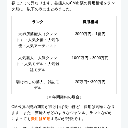
容によって異なります。芸能人のCM出演の費用相場をラン
ク別に、以下の表にまとめました。
ランク
費用相場
大御所芸能人（タレン
3000万円～1億円
ト）・人気女優・人気俳
優・人気アーティスト
人気芸人・人気タレン
1000万円～3000万円
ト・人気モデル・人気雑
誌モデル
駆け出しの芸人、雑誌モ
20万円〜300万円
デル
（※年間契約の場合）
CM出演の契約期間が長ければ長いほど、費用は高額になり
ます。また、芸能人がどのようなジャンル、ランクなのか
によっても
費用は変動
するのが特徴です。