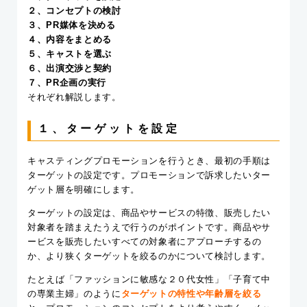
２、コンセプトの検討
３、PR媒体を決める
４、内容をまとめる
５、キャストを選ぶ
６、出演交渉と契約
７、PR企画の実行
それぞれ解説します。
１、ターゲットを設定
キャスティングプロモーションを行うとき、最初の手順は
ターゲットの設定です。プロモーションで訴求したいター
ゲット層を明確にします。
ターゲットの設定は、商品やサービスの特徴、販売したい
対象者を踏まえたうえで行うのがポイントです。商品やサ
ービスを販売したいすべての対象者にアプローチするの
か、より狭くターゲットを絞るのかについて検討します。
たとえば「ファッションに敏感な２０代女性」「子育て中
の専業主婦」のように
ターゲットの特性や年齢層を絞る