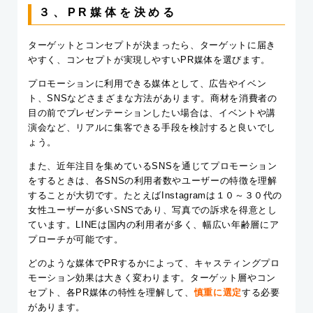
３、PR媒体を決める
ターゲットとコンセプトが決まったら、ターゲットに届き
やすく、コンセプトが実現しやすいPR媒体を選びます。
プロモーションに利用できる媒体として、広告やイベン
ト、SNSなどさまざまな方法があります。商材を消費者の
目の前でプレゼンテーションしたい場合は、イベントや講
演会など、リアルに集客できる手段を検討すると良いでし
ょう。
また、近年注目を集めているSNSを通じてプロモーション
をするときは、各SNSの利用者数やユーザーの特徴を理解
することが大切です。たとえばInstagramは１０～３０代の
女性ユーザーが多いSNSであり、写真での訴求を得意とし
ています。LINEは国内の利用者が多く、幅広い年齢層にア
プローチが可能です。
どのような媒体でPRするかによって、キャスティングプロ
モーション効果は大きく変わります。ターゲット層やコン
セプト、各PR媒体の特性を理解して、
慎重に選定
する必要
があります。