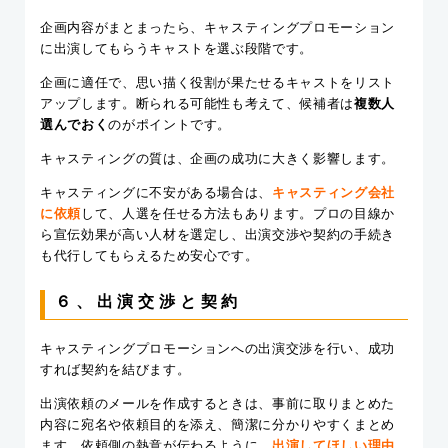
企画内容がまとまったら、キャスティングプロモーション
に出演してもらうキャストを選ぶ段階です。
企画に適任で、思い描く役割が果たせるキャストをリスト
アップします。断られる可能性も考えて、候補者は
複数人
選んでおく
のがポイントです。
キャスティングの質は、企画の成功に大きく影響します。
キャスティングに不安がある場合は、
キャスティング会社
に依頼
して、人選を任せる方法もあります。プロの目線か
ら宣伝効果が高い人材を選定し、出演交渉や契約の手続き
も代行してもらえるため安心です。
６、出演交渉と契約
キャスティングプロモーションへの出演交渉を行い、成功
すれば契約を結びます。
出演依頼のメールを作成するときは、事前に取りまとめた
内容に宛名や依頼目的を添え、簡潔に分かりやすくまとめ
ます。依頼側の熱意が伝わるように、
出演してほしい理由