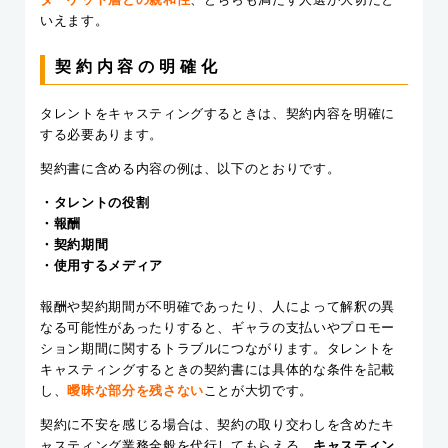
いえます。
契約内容の明確化
タレントをキャスティングするときは、契約内容を明確に
する必要あります。
契約書に含める内容の例は、以下のとおりです。
・タレントの役割
・報酬
・契約期間
・使用するメディア
報酬や契約期間が不明確であったり、人によって解釈の異
なる可能性があったりすると、ギャラの支払いやプロモー
ション期間に関するトラブルにつながります。タレントを
キャスティングするときの契約書には具体的な条件を記載
し、
曖昧な部分を残さない
ことが大切です。
契約に不安を感じる場合は、契約の取り交わしを含めたキ
ャスティング業務全般を代行してもらえる、
キャスティン