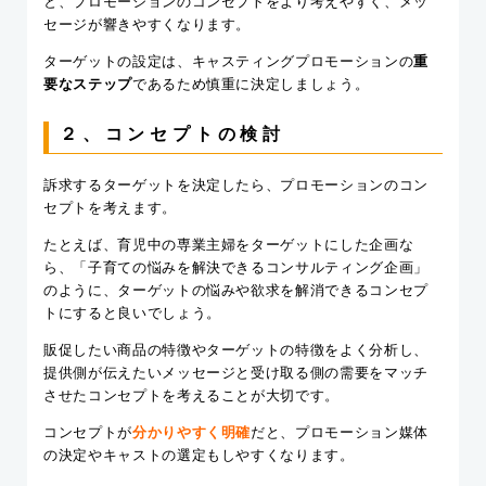
と、プロモーションのコンセプトをより考えやすく、メッ
セージが響きやすくなります。
ターゲットの設定は、キャスティングプロモーションの
重
要なステップ
であるため慎重に決定しましょう。
２、コンセプトの検討
訴求するターゲットを決定したら、プロモーションのコン
セプトを考えます。
たとえば、育児中の専業主婦をターゲットにした企画な
ら、「子育ての悩みを解決できるコンサルティング企画」
のように、ターゲットの悩みや欲求を解消できるコンセプ
トにすると良いでしょう。
販促したい商品の特徴やターゲットの特徴をよく分析し、
提供側が伝えたいメッセージと受け取る側の需要をマッチ
させたコンセプトを考えることが大切です。
コンセプトが
分かりやすく明確
だと、プロモーション媒体
の決定やキャストの選定もしやすくなります。