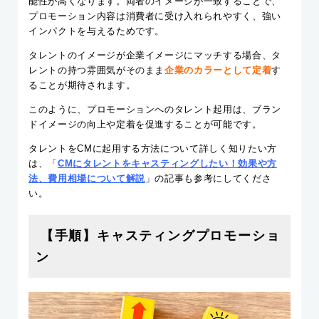
能性が高くなります。両者のイメージが一致することで、
プロモーション内容は消費者に受け入れられやすく、強い
インパクトを与えるためです。
タレントのイメージが企業イメージにマッチする場合、タ
レントの持つ雰囲気がそのまま
企業のカラーとして定着
す
ることが期待されます。
このように、プロモーションへのタレント起用は、ブラン
ドイメージの向上や定着を促進することが可能です。
タレントをCMに起用する方法について詳しく知りたい方
は、「
CMにタレントをキャスティングしたい！効果や方
法、費用相場について解説
」の記事も参考にしてくださ
い。
【手順】キャスティングプロモーショ
ン