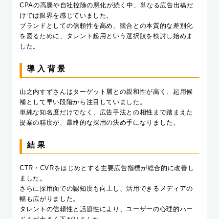
CPAの高騰や自社控除の悪化が続く中、単なる広告出稿だ
けでは限界を感じていました。
ブランドとしての信頼性を高め、競合との本質的な差別化
を図るために、タレント起用という選択肢を検討し始めま
した。
導入背景
山之内すずさんはターゲット層との親和性が高く、起用候
補として早い段階から注目していました。
単純な知名度だけでなく、広告手法との相性まで踏まえた
提案の精度が、最終的な採用の決め手になりました。
結果
CTR・CVRをはじめとする主要広告指標が総合的に改善し
ました。
さらに採用面での認知度も向上し、活用できるメディアの
幅も広がりました。
タレントの信頼性と話題性により、ユーザーの心理的ハー