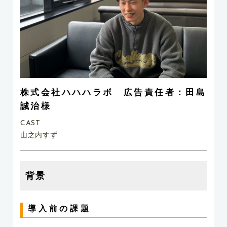
株式会社ハハハラボ 広告責任者：田島
誠治様
CAST
山之内すず
背景
導入前の課題