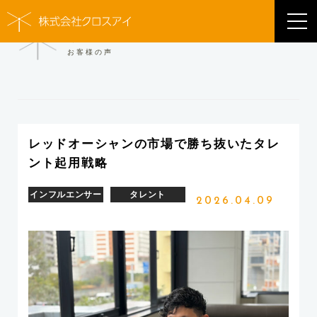
VOICE
お客様の声
レッドオーシャンの市場で勝ち抜いたタレ
ント起用戦略
インフルエンサー
タレント
2026.04.09