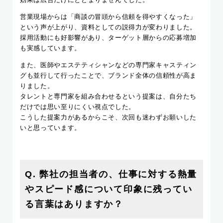
営業現場からは「商談の冒頭から信頼を得やすくなった」
という声が上がり、資料としての説得力が変わりました。
採用活動にも好影響があり、ターゲット層からの応募増加
も実感しています。
また、医師やエステティシャンなどの専門家キャスティン
グも並行して行ったことで、ブランド全体の信頼性が高ま
りました。
タレントと専門家を組み合わせるという提案は、自分たち
だけでは思い至りにくい視点でした。
こうした提案力があるからこそ、次回も迷わずお願いした
いと思っています。
Q. 弊社の担当者の、仕事に対する熱量
やスピード感について印象に残ってい
る言葉はありますか？